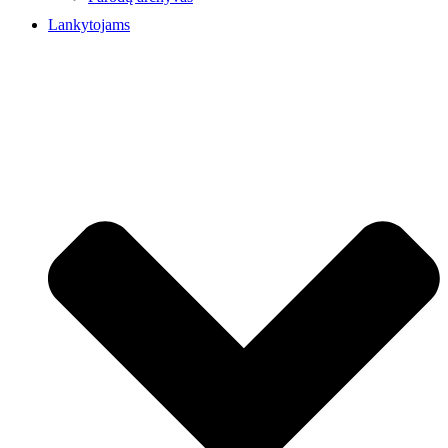
Lankytojams