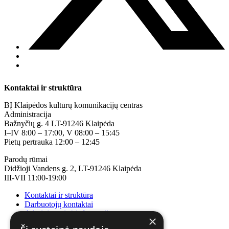
Kontaktai ir struktūra
BĮ Klaipėdos kultūrų komunikacijų centras
Administracija
Bažnyčių g. 4 LT-91246 Klaipėda
I–IV 8:00 – 17:00, V 08:00 – 15:45
Pietų pertrauka 12:00 – 12:45
Parodų rūmai
Didžioji Vandens g. 2, LT-91246 Klaipėda
III-VII 11:00-19:00
Kontaktai ir struktūra
Darbuotojų kontaktai
Administracinė informacija
×
Korupcijos prevencija