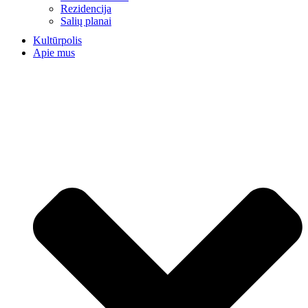
Rezidencija
Salių planai
Kultūrpolis
Apie mus