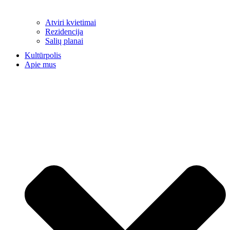
Atviri kvietimai
Rezidencija
Salių planai
Kultūrpolis
Apie mus