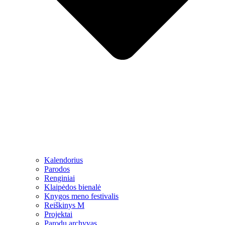
Kalendorius
Parodos
Renginiai
Klaipėdos bienalė
Knygos meno festivalis
Reiškinys M
Projektai
Parodų archyvas