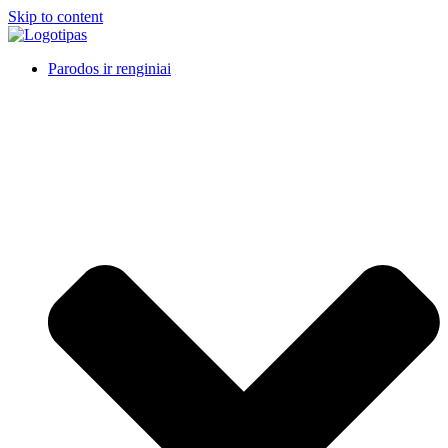
Skip to content
Parodos ir renginiai