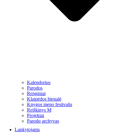
Kalendorius
Parodos
Renginiai
Klaipėdos bienalė
Knygos meno festivalis
Reiškinys M
Projektai
Parodų archyvas
Lankytojams