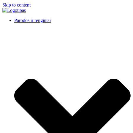
Skip to content
Parodos ir renginiai