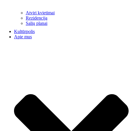
Atviri kvietimai
Rezidencija
Salių planai
Kultūrpolis
Apie mus