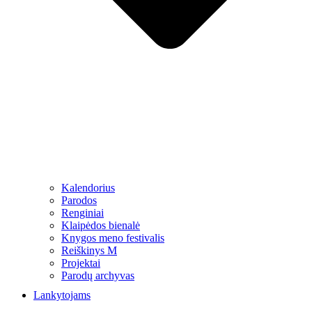
Kalendorius
Parodos
Renginiai
Klaipėdos bienalė
Knygos meno festivalis
Reiškinys M
Projektai
Parodų archyvas
Lankytojams