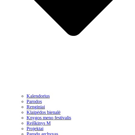
Kalendorius
Parodos
Renginiai
Klaipėdos bienalė
Knygos meno festivalis
Reiškinys M
Projektai
Parodų archyvas