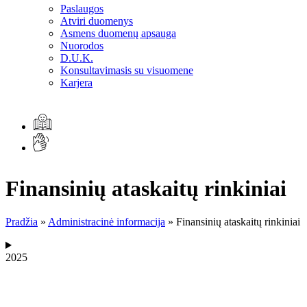
Paslaugos
Atviri duomenys
Asmens duomenų apsauga
Nuorodos
D.U.K.
Konsultavimasis su visuomene
Karjera
Finansinių ataskaitų rinkiniai
Pradžia
»
Administracinė informacija
»
Finansinių ataskaitų rinkiniai
2025