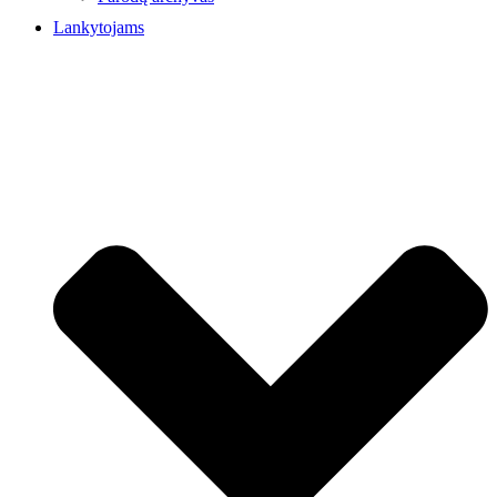
Lankytojams