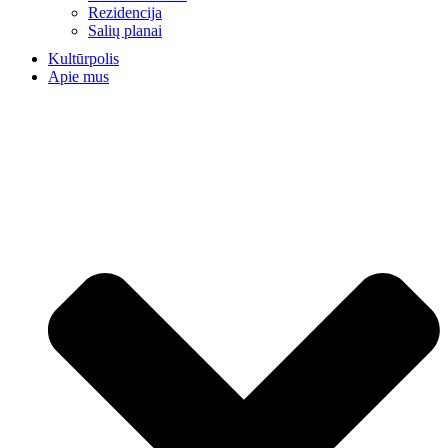
Rezidencija
Salių planai
Kultūrpolis
Apie mus