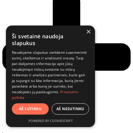
×
Ši svetainė naudoja
slapukus
Naudojame slapukus siekdami suasmeninti
turinį, skelbimus ir analizuoti srautą. Taip
pat dalijamės informacija apie jūsų
naudojimąsi mūsų svetaine su mūsų
reklamos ir analizės partneriais, kurie gali
ją sujungti su kita informacija, kurią jiems
pateikėte arba kurią jie surinko, kai
naudojatės jų paslaugomis.
Privatumo
politika
AŠ SUTINKU
AŠ NESUTINKU
POWERED BY COOKIESCRIPT