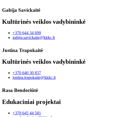
Gabija Savickaitė
Kultūrinės veiklos vadybininkė
+370 644 34 699
gabija.savickaite@kkkc.lt
Justina Trapokaitė
Kultūrinės veiklos vadybininkė
+370 640 30 837
justina.trapokaite@kkkc.lt
Rasa Bendoriūtė
Edukaciniai projektai
+370 645 44 581