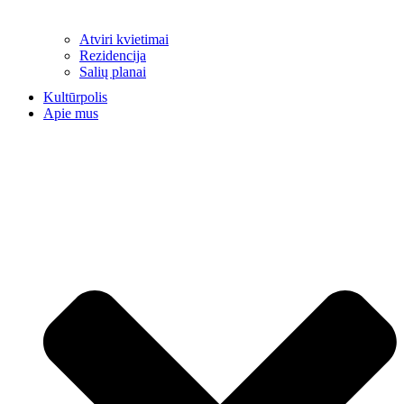
Atviri kvietimai
Rezidencija
Salių planai
Kultūrpolis
Apie mus