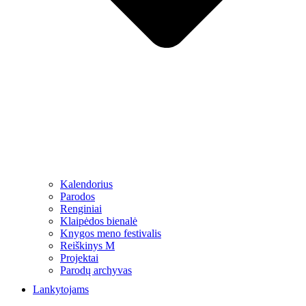
Kalendorius
Parodos
Renginiai
Klaipėdos bienalė
Knygos meno festivalis
Reiškinys M
Projektai
Parodų archyvas
Lankytojams