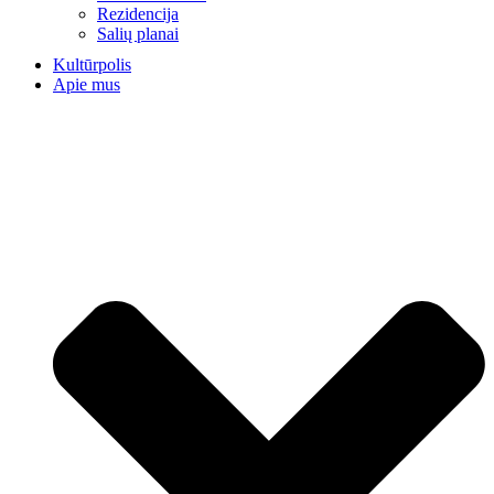
Rezidencija
Salių planai
Kultūrpolis
Apie mus