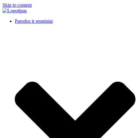
Skip to content
Parodos ir renginiai