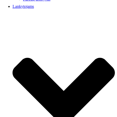
Lankytojams