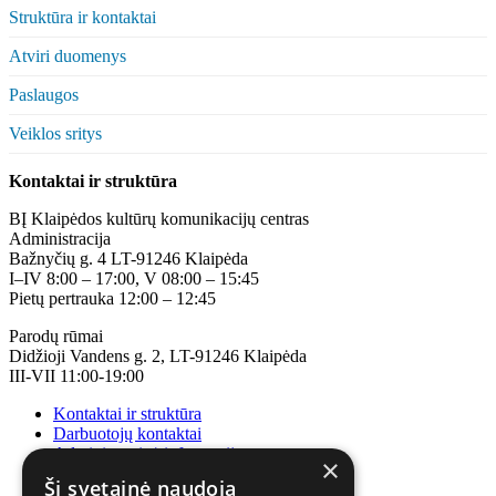
Struktūra ir kontaktai
Atviri duomenys
Paslaugos
Veiklos sritys
Kontaktai ir struktūra
BĮ Klaipėdos kultūrų komunikacijų centras
Administracija
Bažnyčių g. 4 LT-91246 Klaipėda
I–IV 8:00 – 17:00, V 08:00 – 15:45
Pietų pertrauka 12:00 – 12:45
Parodų rūmai
Didžioji Vandens g. 2, LT-91246 Klaipėda
III-VII 11:00-19:00
Kontaktai ir struktūra
Darbuotojų kontaktai
Administracinė informacija
×
Korupcijos prevencija
Ši svetainė naudoja