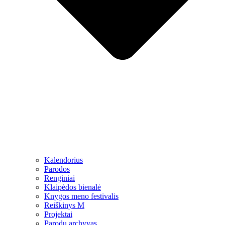
Kalendorius
Parodos
Renginiai
Klaipėdos bienalė
Knygos meno festivalis
Reiškinys M
Projektai
Parodų archyvas