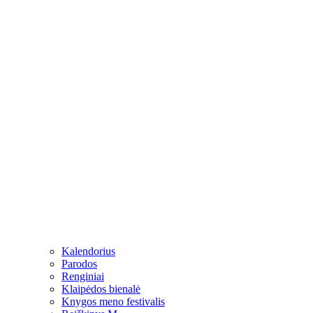
Kalendorius
Parodos
Renginiai
Klaipėdos bienalė
Knygos meno festivalis