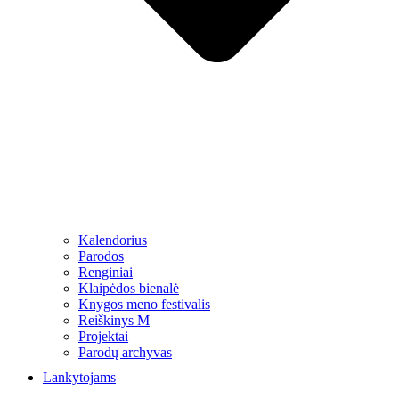
Kalendorius
Parodos
Renginiai
Klaipėdos bienalė
Knygos meno festivalis
Reiškinys M
Projektai
Parodų archyvas
Lankytojams