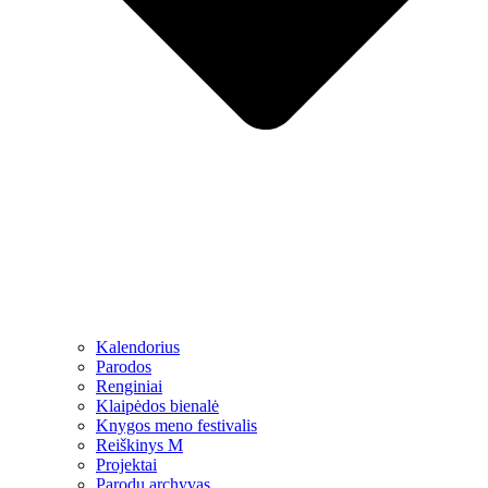
Kalendorius
Parodos
Renginiai
Klaipėdos bienalė
Knygos meno festivalis
Reiškinys M
Projektai
Parodų archyvas