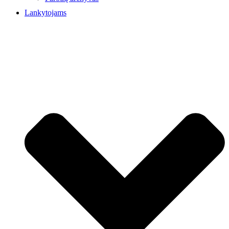
Lankytojams