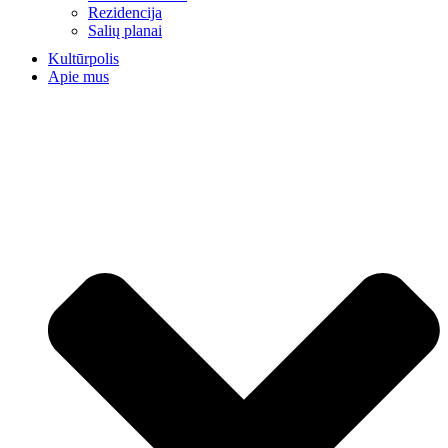
Rezidencija
Salių planai
Kultūrpolis
Apie mus