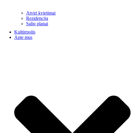
Atviri kvietimai
Rezidencija
Salių planai
Kultūrpolis
Apie mus