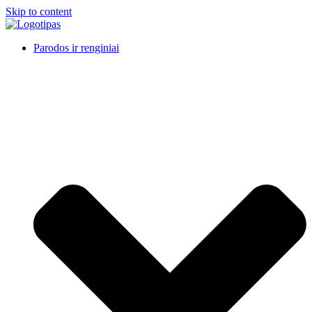
Skip to content
Parodos ir renginiai