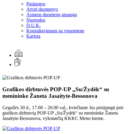
Paslaugos
Atviri duomenys
Asmens duomenų apsauga
Nuorodos
D.U.K.
Konsultavimasis su visuomene
Karjera
Grafikos dirbtuvės POP-UP „Su/Žydėk“ su
menininke Žaneta Jasaityte-Bessonova
Gegužės 30 d., 17.00 – 20.00 val., kviečiame Jus prisijungti prie
grafikos dirbtuvių POP-UP „Su/Žydėk“ su menininke Žaneta
Jasaityte-Bessonova, vykstančių KKKC Meno kieme.