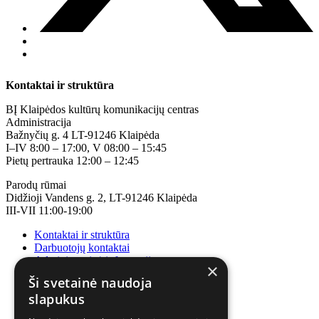
Kontaktai ir struktūra
BĮ Klaipėdos kultūrų komunikacijų centras
Administracija
Bažnyčių g. 4 LT-91246 Klaipėda
I–IV 8:00 – 17:00, V 08:00 – 15:45
Pietų pertrauka 12:00 – 12:45
Parodų rūmai
Didžioji Vandens g. 2, LT-91246 Klaipėda
III-VII 11:00-19:00
Kontaktai ir struktūra
Darbuotojų kontaktai
Administracinė informacija
×
Korupcijos prevencija
Ši svetainė naudoja
slapukus