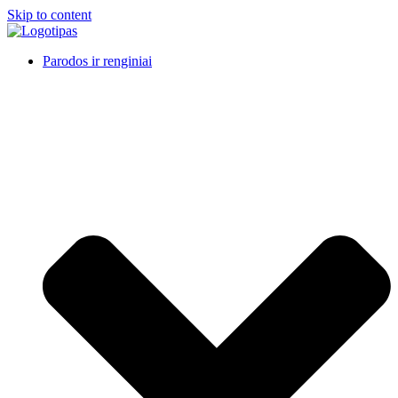
Skip to content
Parodos ir renginiai