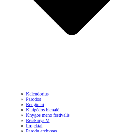
Kalendorius
Parodos
Renginiai
Klaipėdos bienalė
Knygos meno festivalis
Reiškinys M
Projektai
Parodų archyvas