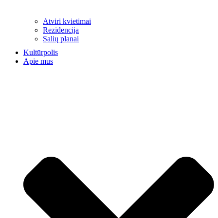
Atviri kvietimai
Rezidencija
Salių planai
Kultūrpolis
Apie mus