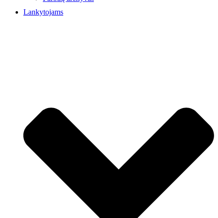
Lankytojams