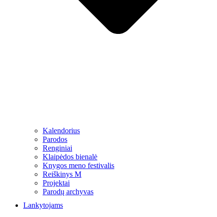
Kalendorius
Parodos
Renginiai
Klaipėdos bienalė
Knygos meno festivalis
Reiškinys M
Projektai
Parodų archyvas
Lankytojams