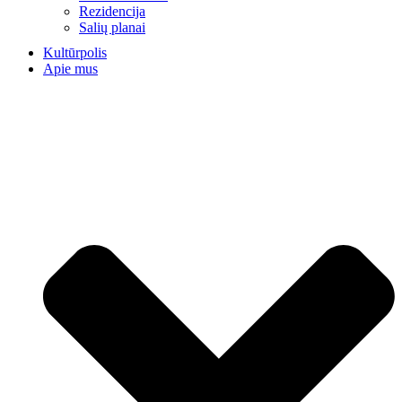
Rezidencija
Salių planai
Kultūrpolis
Apie mus