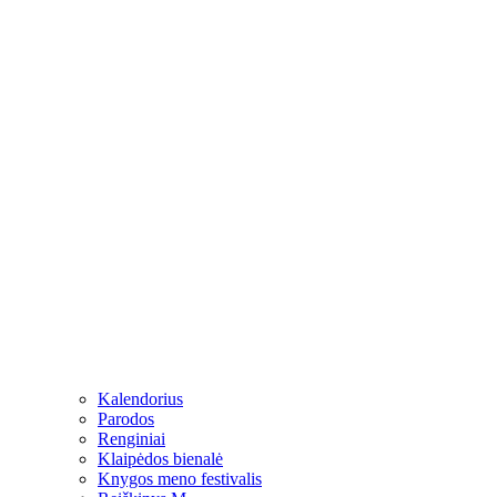
Kalendorius
Parodos
Renginiai
Klaipėdos bienalė
Knygos meno festivalis