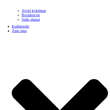
Atviri kvietimai
Rezidencija
Salių planai
Kultūrpolis
Apie mus