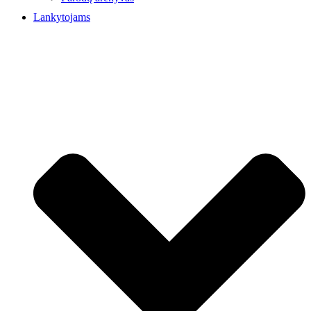
Lankytojams