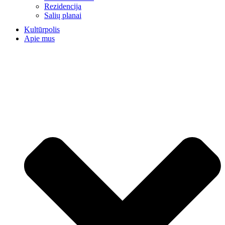
Rezidencija
Salių planai
Kultūrpolis
Apie mus