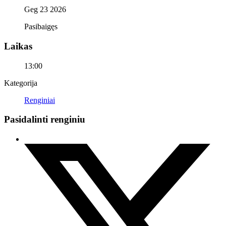
Geg 23 2026
Pasibaigęs
Laikas
13:00
Kategorija
Renginiai
Pasidalinti renginiu