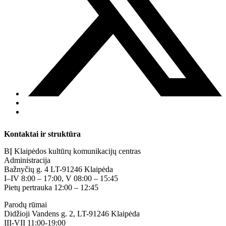
Kontaktai ir struktūra
BĮ Klaipėdos kultūrų komunikacijų centras
Administracija
Bažnyčių g. 4 LT-91246 Klaipėda
I–IV 8:00 – 17:00, V 08:00 – 15:45
Pietų pertrauka 12:00 – 12:45
Parodų rūmai
Didžioji Vandens g. 2, LT-91246 Klaipėda
III-VII 11:00-19:00