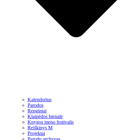
Kalendorius
Parodos
Renginiai
Klaipėdos bienalė
Knygos meno festivalis
Reiškinys M
Projektai
Parodų archyvas