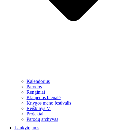
Kalendorius
Parodos
Renginiai
Klaipėdos bienalė
Knygos meno festivalis
Reiškinys M
Projektai
Parodų archyvas
Lankytojams