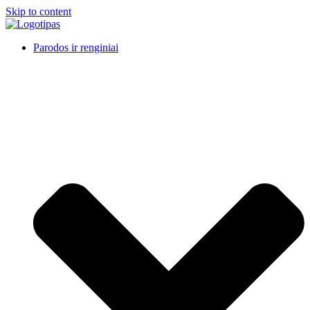
Skip to content
Parodos ir renginiai