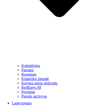
Kalendorius
Parodos
Renginiai
Klaipėdos bienalė
Knygos meno festivalis
Reiškinys M
Projektai
Parodų archyvas
Lankytojams