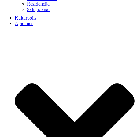
Rezidencija
Salių planai
Kultūrpolis
Apie mus