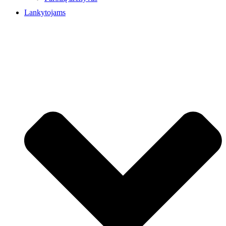
Lankytojams