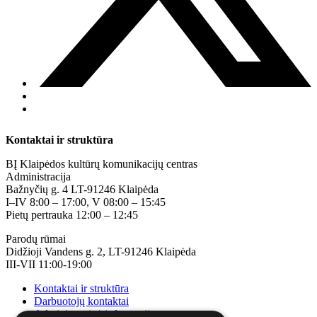
Kontaktai ir struktūra
BĮ Klaipėdos kultūrų komunikacijų centras
Administracija
Bažnyčių g. 4 LT-91246 Klaipėda
I–IV 8:00 – 17:00, V 08:00 – 15:45
Pietų pertrauka 12:00 – 12:45
Parodų rūmai
Didžioji Vandens g. 2, LT-91246 Klaipėda
III-VII 11:00-19:00
Kontaktai ir struktūra
Darbuotojų kontaktai
Administracinė informacija