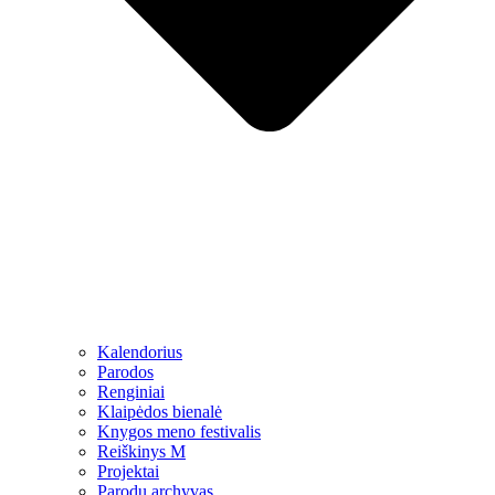
Kalendorius
Parodos
Renginiai
Klaipėdos bienalė
Knygos meno festivalis
Reiškinys M
Projektai
Parodų archyvas