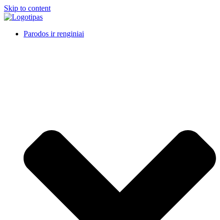
Skip to content
Parodos ir renginiai