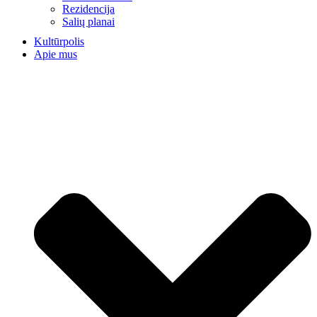
Rezidencija
Salių planai
Kultūrpolis
Apie mus