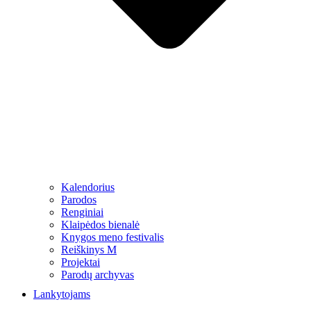
Kalendorius
Parodos
Renginiai
Klaipėdos bienalė
Knygos meno festivalis
Reiškinys M
Projektai
Parodų archyvas
Lankytojams