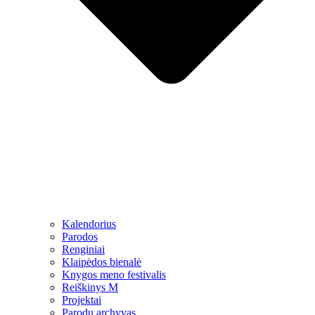
Kalendorius
Parodos
Renginiai
Klaipėdos bienalė
Knygos meno festivalis
Reiškinys M
Projektai
Parodų archyvas