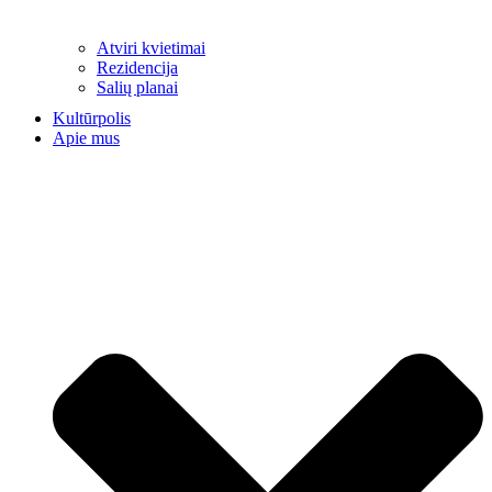
Atviri kvietimai
Rezidencija
Salių planai
Kultūrpolis
Apie mus