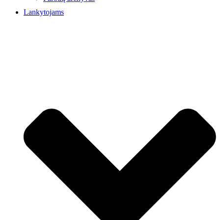
Lankytojams