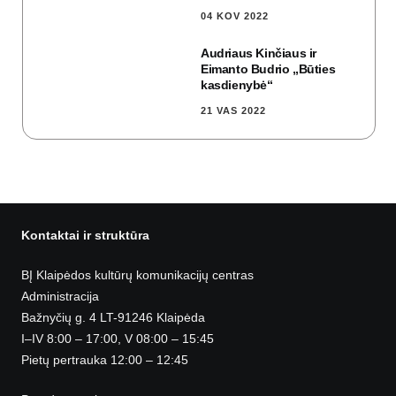
04 KOV 2022
Audriaus Kinčiaus ir
Eimanto Budrio „Būties
kasdienybė“
21 VAS 2022
Kontaktai ir struktūra
BĮ Klaipėdos kultūrų komunikacijų centras
Administracija
Bažnyčių g. 4 LT-91246 Klaipėda
I–IV 8:00 – 17:00, V 08:00 – 15:45
Pietų pertrauka 12:00 – 12:45