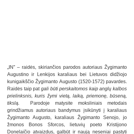
„IN” – raidės, skiriančios parodos autoriaus Žygimanto
Augustino ir Lenkijos karaliaus bei Lietuvos didžiojo
kunigaikščio Žygimanto Augusto (1520-1572) pavardes.
Raidės taip pat
gali būti perskaitomos kaip anglų kalbos
prielinksnis, kuris žymi vietą, laiką, priemonę, būseną,
tikslą.
Parodoje matysite moksliniais metodais
grindžiamus autoriaus bandymus įsikūnyti į karaliaus
Žygimanto Augusto, karaliaus Žygimanto Senojo, jo
žmonos Bonos Sforcos, lietuvių poeto Kristijono
Donelaičio atvaizdus, galbūt ir naują neseniai pastyti