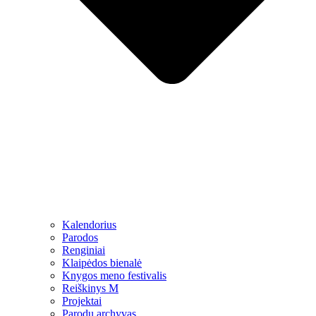
Kalendorius
Parodos
Renginiai
Klaipėdos bienalė
Knygos meno festivalis
Reiškinys M
Projektai
Parodų archyvas