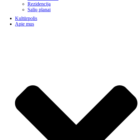
Rezidencija
Salių planai
Kultūrpolis
Apie mus