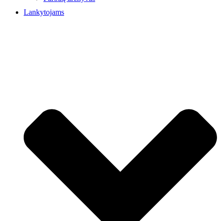
Lankytojams