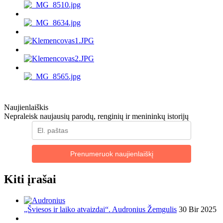
Naujienlaiškis
Nepraleisk naujausių parodų, renginių ir menininkų istorijų
Prenumeruok naujienlaiškį
Kiti įrašai
„Šviesos ir laiko atvaizdai“. Audronius Žemgulis
30 Bir 2025