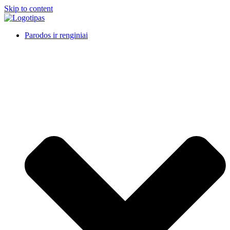
Skip to content
Parodos ir renginiai