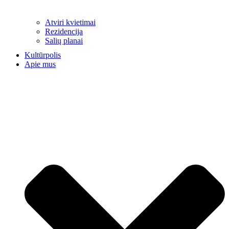
Atviri kvietimai
Rezidencija
Salių planai
Kultūrpolis
Apie mus