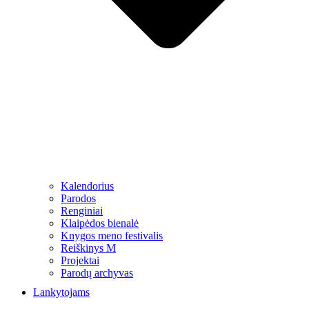
Kalendorius
Parodos
Renginiai
Klaipėdos bienalė
Knygos meno festivalis
Reiškinys M
Projektai
Parodų archyvas
Lankytojams