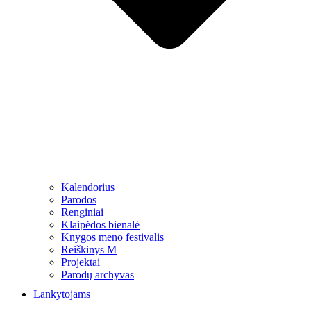
Kalendorius
Parodos
Renginiai
Klaipėdos bienalė
Knygos meno festivalis
Reiškinys M
Projektai
Parodų archyvas
Lankytojams