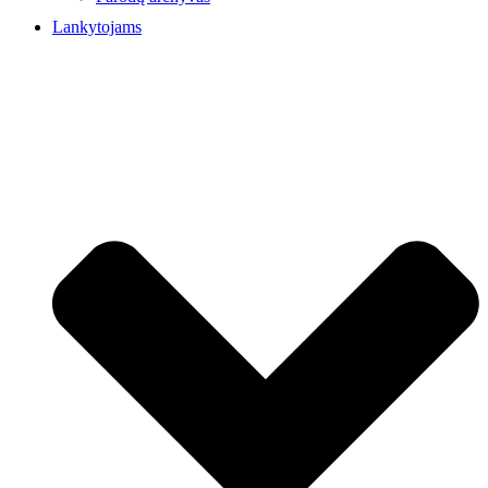
Lankytojams