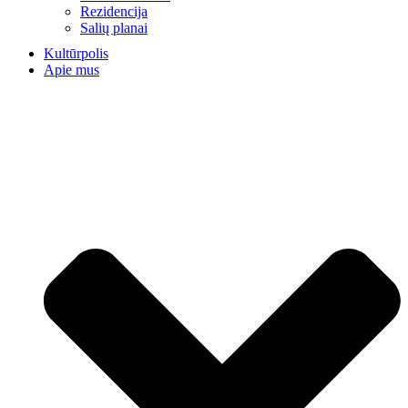
Rezidencija
Salių planai
Kultūrpolis
Apie mus