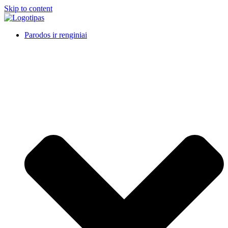
Skip to content
Parodos ir renginiai