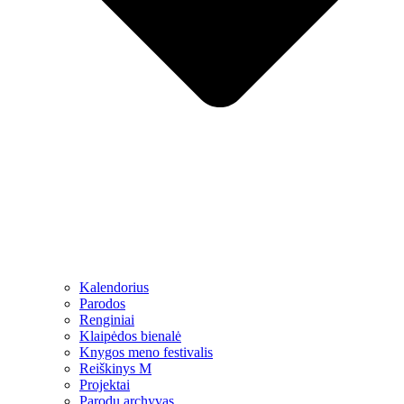
Kalendorius
Parodos
Renginiai
Klaipėdos bienalė
Knygos meno festivalis
Reiškinys M
Projektai
Parodų archyvas