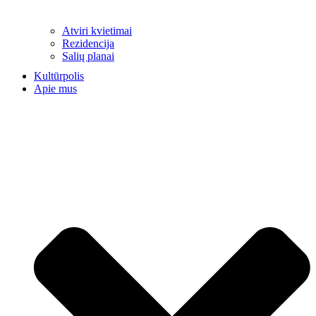
Atviri kvietimai
Rezidencija
Salių planai
Kultūrpolis
Apie mus