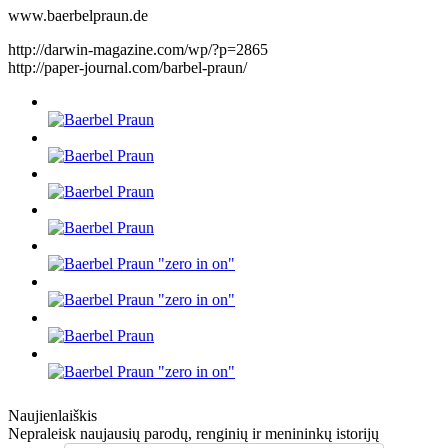
www.baerbelpraun.de
http://darwin-magazine.com/wp/?p=2865
http://paper-journal.com/barbel-praun/
Naujienlaiškis
Nepraleisk naujausių parodų, renginių ir menininkų istorijų