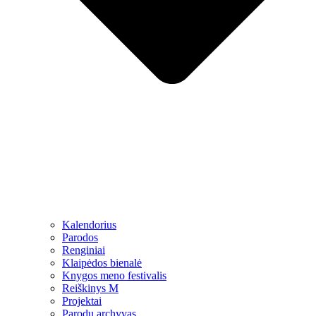
Kalendorius
Parodos
Renginiai
Klaipėdos bienalė
Knygos meno festivalis
Reiškinys M
Projektai
Parodų archyvas