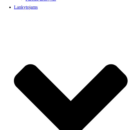
Lankytojams