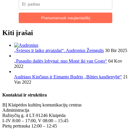
Prenumeruok naujienlaiškį
Kiti įrašai
„Šviesos ir laiko atvaizdai“. Audronius Žemgulis
30 Bir 2025
„Pasaulio dailės lobynai: nuo Monė iki van Gogo“
04 Kov
2022
Audriaus Kinčiaus ir Eimanto Budrio „Būties kasdienybė“
21
Vas 2022
Kontaktai ir struktūra
BĮ Klaipėdos kultūrų komunikacijų centras
Administracija
Bažnyčių g. 4 LT-91246 Klaipėda
I–IV 8:00 – 17:00, V 08:00 – 15:45
Pietų pertrauka 12:00 – 12:45