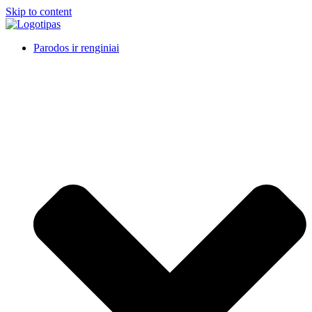
Skip to content
Parodos ir renginiai