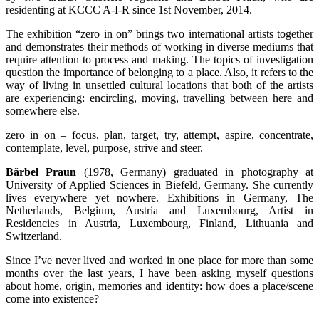
residenting at KCCC A-I-R since 1st November, 2014.
The exhibition “zero in on” brings two international artists together
and demonstrates their methods of working in diverse mediums that
require attention to process and making. The topics of investigation
question the importance of belonging to a place. Also, it refers to the
way of living in unsettled cultural locations that both of the artists
are experiencing: encircling, moving, travelling between here and
somewhere else.
zero in on ‒ focus, plan, target, try, attempt, aspire, concentrate,
contemplate, level, purpose, strive and steer.
Bärbel Praun
(1978, Germany) graduated in photography at
University of Applied Sciences in Biefeld, Germany. She currently
lives everywhere yet nowhere. Exhibitions in Germany, The
Netherlands, Belgium, Austria and Luxembourg, Artist in
Residencies in Austria, Luxembourg, Finland, Lithuania and
Switzerland.
Since I’ve never lived and worked in one place for more than some
months over the last years, I have been asking myself questions
about home, origin, memories and identity: how does a place/scene
come into existence?