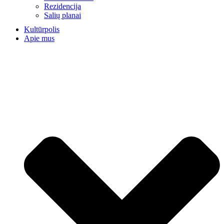
Rezidencija
Salių planai
Kultūrpolis
Apie mus