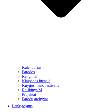
Kalendorius
Parodos
Renginiai
Klaipėdos bienalė
Knygos meno festivalis
Reiškinys M
Projektai
Parodų archyvas
Lankytojams