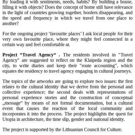
By loading it with sentiments, needs, habits? By building a house,
filling it with objects? Does the concept of home still have relevance
in the light of countries growing together, borders disappearing, and
the speed and frequency in which we travel from one place to
another?
For the ongoing project ‘favourite places’ I ask local people for their
very own favourite place, where they might feel connected in a
certain way and feel comfortable at.
Project
“Travel Agency“ .
The residents involved in ″Travel
Agency″ are suggested to reflect on the Klaipeda region and the
city, to write diaries and keep their ″route accounting″, which
equates the residency to travel agency engaging in cultural journeys.
The topics of the artworks are going to explore two issues: the first
relates to the cultural identity that we derive from the personal and
collective experience; the second deals with representations of
personal experience stories and the construction of conceptual
„message” by means of not formal documentation, but a cultural
event that causes the reaction of the local community and
incorporates it into the process. The project highlights the quest for
Utopia in architecture, the time slip, gender and national identity.
The project is supported by the Lithuanian Council for Culture.