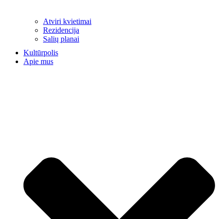
Atviri kvietimai
Rezidencija
Salių planai
Kultūrpolis
Apie mus