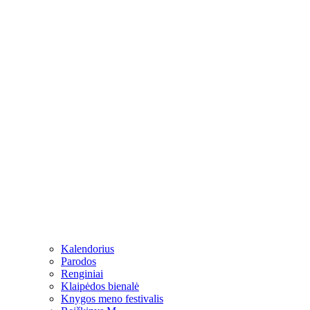
Kalendorius
Parodos
Renginiai
Klaipėdos bienalė
Knygos meno festivalis