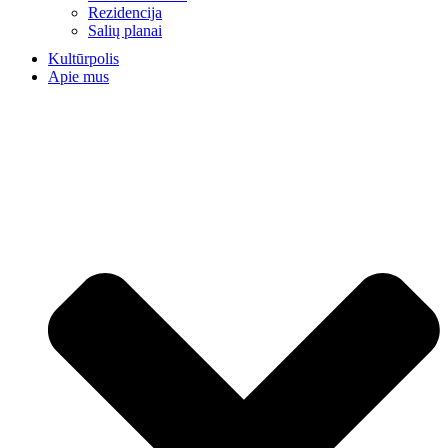
Rezidencija
Salių planai
Kultūrpolis
Apie mus