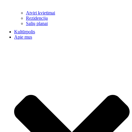
Atviri kvietimai
Rezidencija
Salių planai
Kultūrpolis
Apie mus