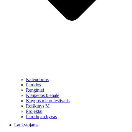
Kalendorius
Parodos
Renginiai
Klaipėdos bienalė
Knygos meno festivalis
Reiškinys M
Projektai
Parodų archyvas
Lankytojams