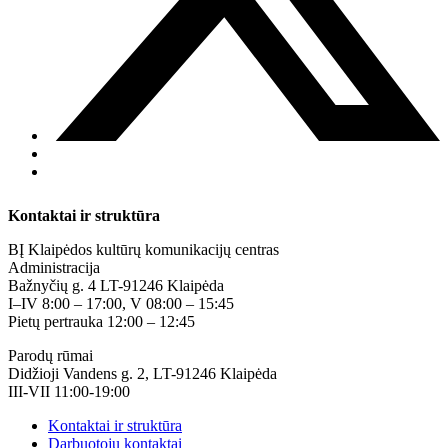
Kontaktai ir struktūra
BĮ Klaipėdos kultūrų komunikacijų centras
Administracija
Bažnyčių g. 4 LT-91246 Klaipėda
I–IV 8:00 – 17:00, V 08:00 – 15:45
Pietų pertrauka 12:00 – 12:45
Parodų rūmai
Didžioji Vandens g. 2, LT-91246 Klaipėda
III-VII 11:00-19:00
Kontaktai ir struktūra
Darbuotojų kontaktai