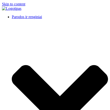
Skip to content
Parodos ir renginiai