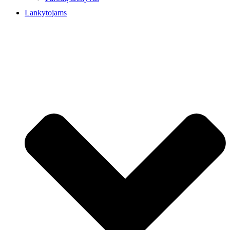
Lankytojams