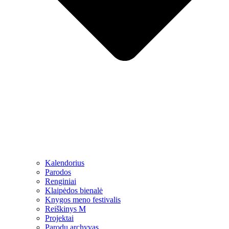
Kalendorius
Parodos
Renginiai
Klaipėdos bienalė
Knygos meno festivalis
Reiškinys M
Projektai
Parodų archyvas