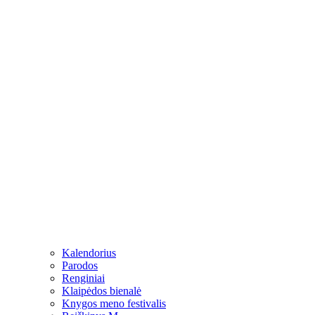
Kalendorius
Parodos
Renginiai
Klaipėdos bienalė
Knygos meno festivalis