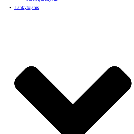
Lankytojams