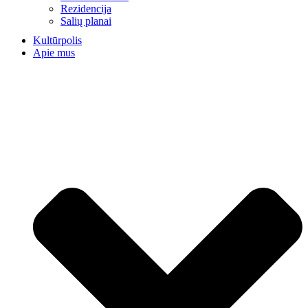
Rezidencija
Salių planai
Kultūrpolis
Apie mus