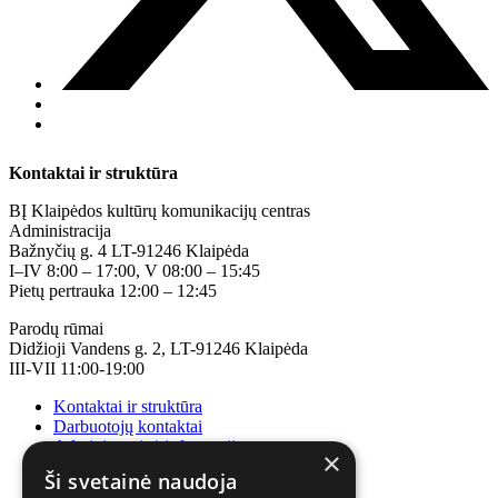
Kontaktai ir struktūra
BĮ Klaipėdos kultūrų komunikacijų centras
Administracija
Bažnyčių g. 4 LT-91246 Klaipėda
I–IV 8:00 – 17:00, V 08:00 – 15:45
Pietų pertrauka 12:00 – 12:45
Parodų rūmai
Didžioji Vandens g. 2, LT-91246 Klaipėda
III-VII 11:00-19:00
Kontaktai ir struktūra
Darbuotojų kontaktai
Administracinė informacija
×
Korupcijos prevencija
Ši svetainė naudoja