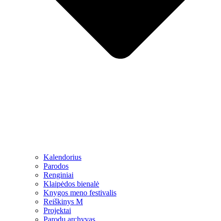
Kalendorius
Parodos
Renginiai
Klaipėdos bienalė
Knygos meno festivalis
Reiškinys M
Projektai
Parodų archyvas