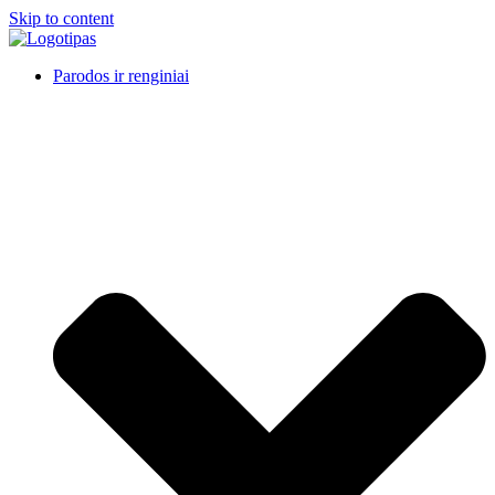
Skip to content
Parodos ir renginiai