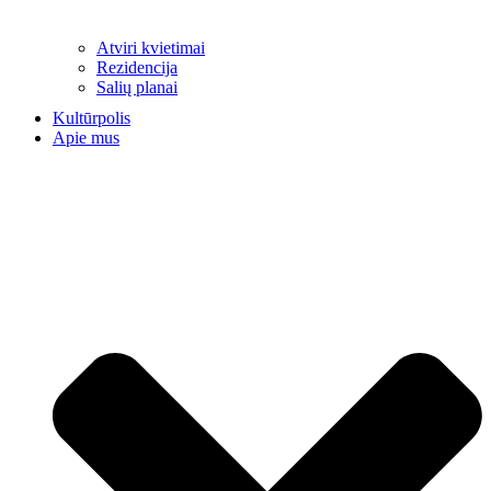
Atviri kvietimai
Rezidencija
Salių planai
Kultūrpolis
Apie mus