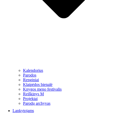
Kalendorius
Parodos
Renginiai
Klaipėdos bienalė
Knygos meno festivalis
Reiškinys M
Projektai
Parodų archyvas
Lankytojams