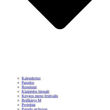
Kalendorius
Parodos
Renginiai
Klaipėdos bienalė
Knygos meno festivalis
Reiškinys M
Projektai
Parodų archyvas