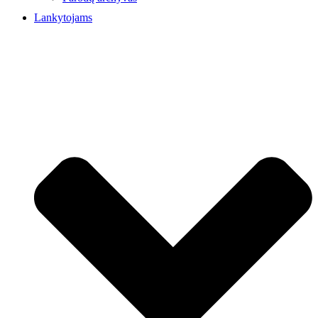
Lankytojams