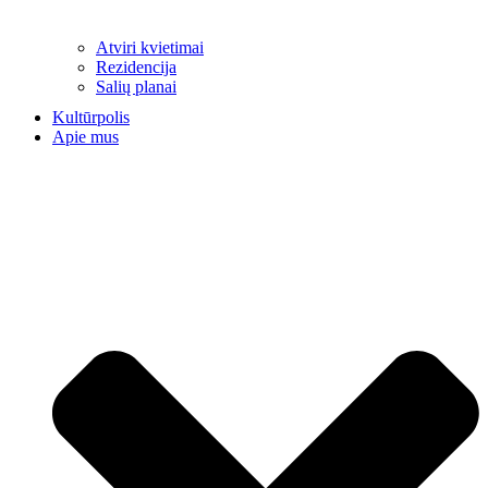
Atviri kvietimai
Rezidencija
Salių planai
Kultūrpolis
Apie mus