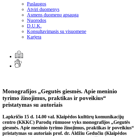
Paslaugos
Atviri duomenys
Asmens duomenų apsauga
Nuorodos
D.U.K.
Konsultavimasis su visuomene
Karjera
Monografijos „Gegutės giesmės. Apie meninio
tyrimo žinojimus, praktikas ir poveikius“
pristatymas su autoriais
Lapkričio 15 d. 14.00 val. Klaipėdos kultūrų komunikacijų
centro (KKKC) Parodų rūmuose vyks monografijos „Gegutės
giesmės. Apie meninio tyrimo žinojimus, praktikas ir poveikius“
pristatymas su autoriais prof. dr. Aldžiu Gedučiu (Klaipėdos