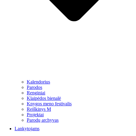
Kalendorius
Parodos
Renginiai
Klaipėdos bienalė
Knygos meno festivalis
Reiškinys M
Projektai
Parodų archyvas
Lankytojams