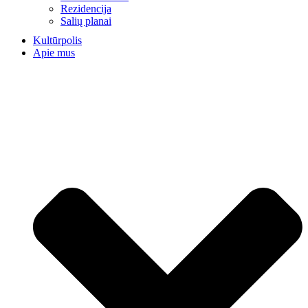
Rezidencija
Salių planai
Kultūrpolis
Apie mus