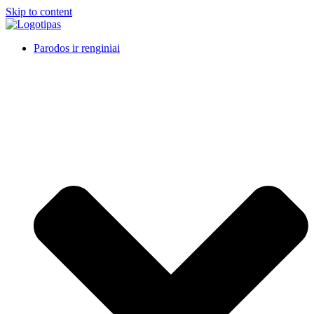
Skip to content
Parodos ir renginiai