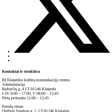
Kontaktai ir struktūra
BĮ Klaipėdos kultūrų komunikacijų centras
Administracija
Bažnyčių g. 4 LT-91246 Klaipėda
I–IV 8:00 – 17:00, V 08:00 – 15:45
Pietų pertrauka 12:00 – 12:45
Parodų rūmai
Didžioji Vandens g. 2, LT-91246 Klaipėda