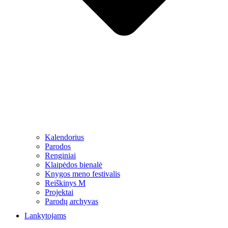
Kalendorius
Parodos
Renginiai
Klaipėdos bienalė
Knygos meno festivalis
Reiškinys M
Projektai
Parodų archyvas
Lankytojams