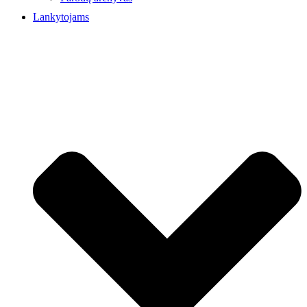
Lankytojams