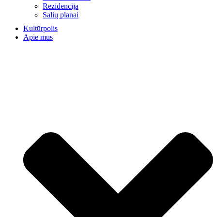
Rezidencija
Salių planai
Kultūrpolis
Apie mus