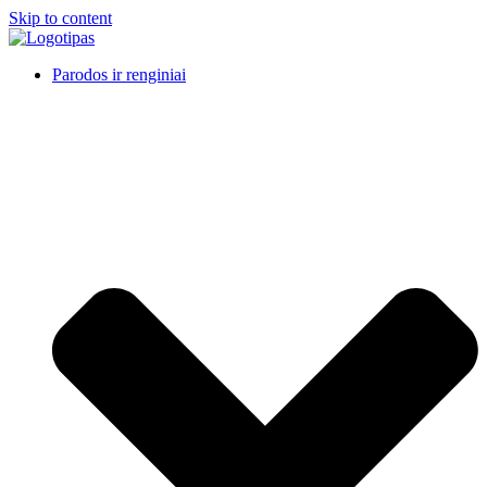
Skip to content
Parodos ir renginiai