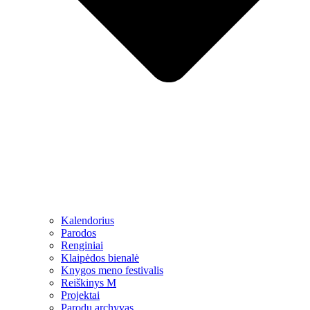
Kalendorius
Parodos
Renginiai
Klaipėdos bienalė
Knygos meno festivalis
Reiškinys M
Projektai
Parodų archyvas