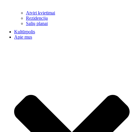
Atviri kvietimai
Rezidencija
Salių planai
Kultūrpolis
Apie mus