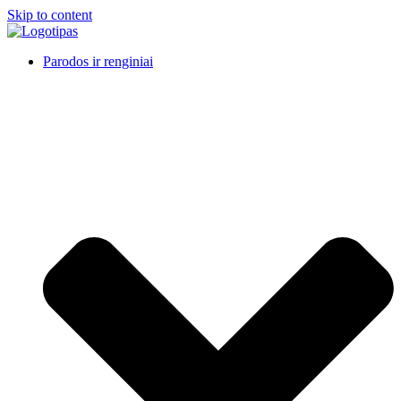
Skip to content
Parodos ir renginiai