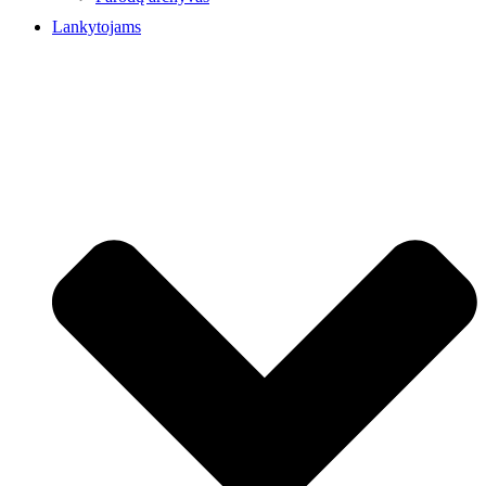
Lankytojams