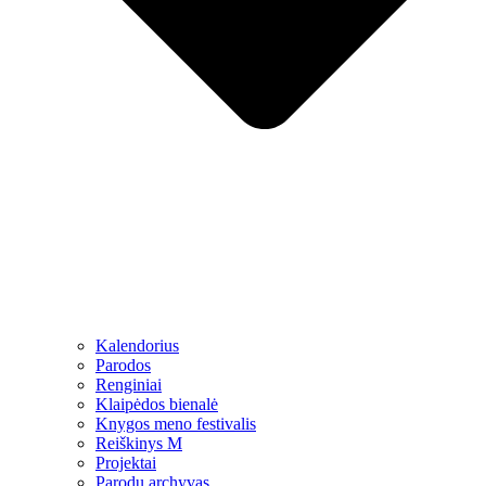
Kalendorius
Parodos
Renginiai
Klaipėdos bienalė
Knygos meno festivalis
Reiškinys M
Projektai
Parodų archyvas