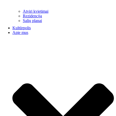
Atviri kvietimai
Rezidencija
Salių planai
Kultūrpolis
Apie mus