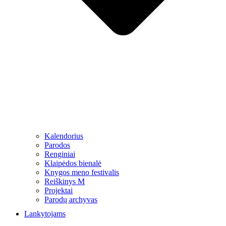
Kalendorius
Parodos
Renginiai
Klaipėdos bienalė
Knygos meno festivalis
Reiškinys M
Projektai
Parodų archyvas
Lankytojams