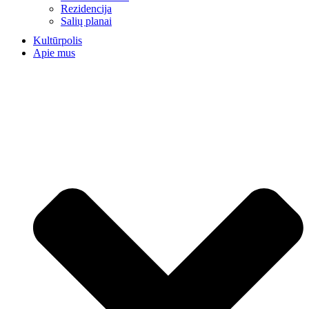
Rezidencija
Salių planai
Kultūrpolis
Apie mus