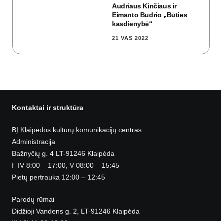
Audriaus Kinčiaus ir
Eimanto Budrio „Būties
kasdienybė“
21 VAS 2022
Kontaktai ir struktūra
BĮ Klaipėdos kultūrų komunikacijų centras
Administracija
Bažnyčių g. 4 LT-91246 Klaipėda
I–IV 8:00 – 17:00, V 08:00 – 15:45
Pietų pertrauka 12:00 – 12:45
Parodų rūmai
Didžioji Vandens g. 2, LT-91246 Klaipėda