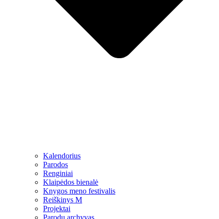
Kalendorius
Parodos
Renginiai
Klaipėdos bienalė
Knygos meno festivalis
Reiškinys M
Projektai
Parodų archyvas