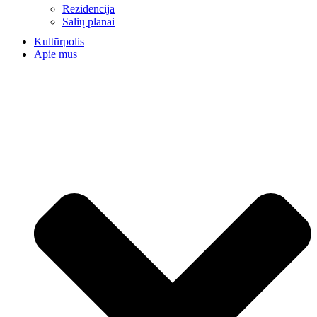
Rezidencija
Salių planai
Kultūrpolis
Apie mus