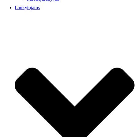
Lankytojams