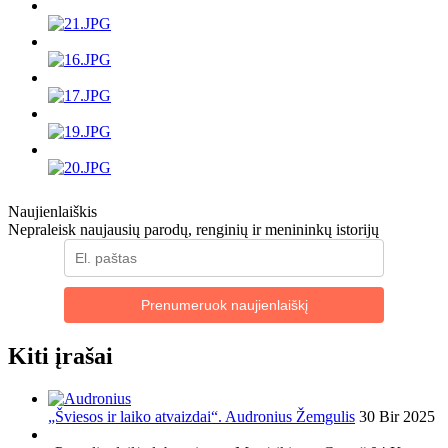
Naujienlaiškis
Nepraleisk naujausių parodų, renginių ir menininkų istorijų
Prenumeruok naujienlaiškį
Kiti įrašai
„Šviesos ir laiko atvaizdai“. Audronius Žemgulis
30 Bir 2025