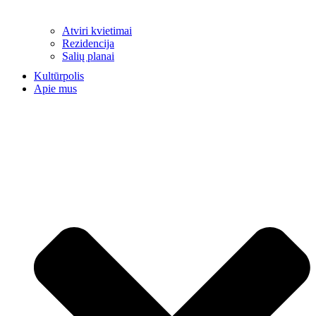
Atviri kvietimai
Rezidencija
Salių planai
Kultūrpolis
Apie mus