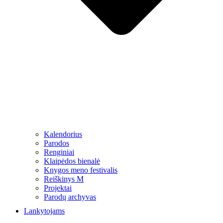
Kalendorius
Parodos
Renginiai
Klaipėdos bienalė
Knygos meno festivalis
Reiškinys M
Projektai
Parodų archyvas
Lankytojams