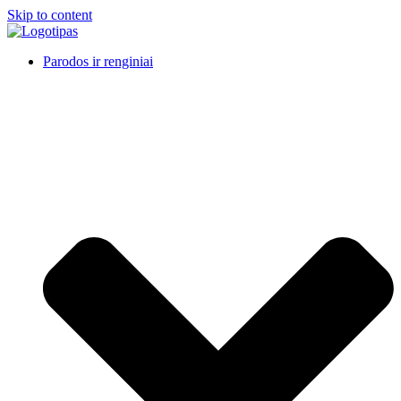
Skip to content
Parodos ir renginiai