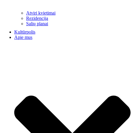
Atviri kvietimai
Rezidencija
Salių planai
Kultūrpolis
Apie mus