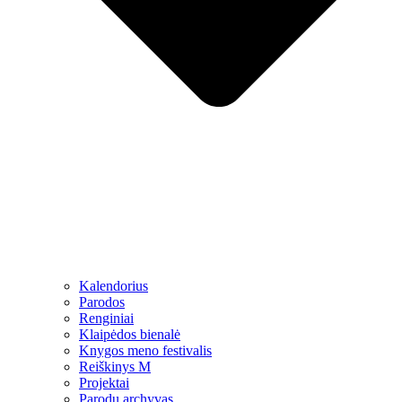
Kalendorius
Parodos
Renginiai
Klaipėdos bienalė
Knygos meno festivalis
Reiškinys M
Projektai
Parodų archyvas