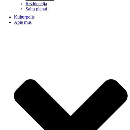
Rezidencija
Salių planai
Kultūrpolis
Apie mus