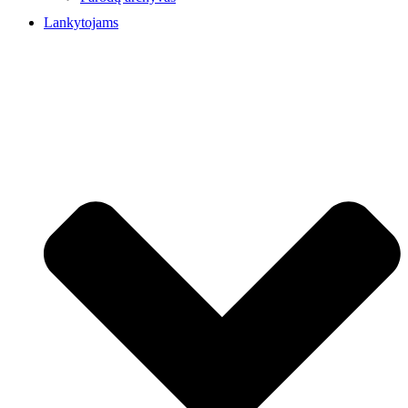
Lankytojams