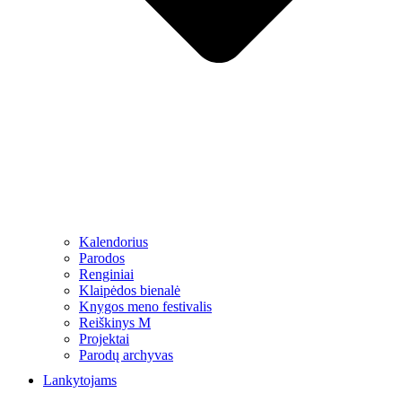
Kalendorius
Parodos
Renginiai
Klaipėdos bienalė
Knygos meno festivalis
Reiškinys M
Projektai
Parodų archyvas
Lankytojams