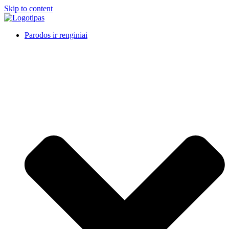
Skip to content
Parodos ir renginiai