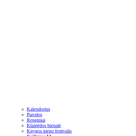
Kalendorius
Parodos
Renginiai
Klaipėdos bienalė
Knygos meno festivalis