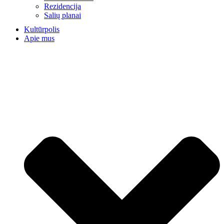
Rezidencija
Salių planai
Kultūrpolis
Apie mus