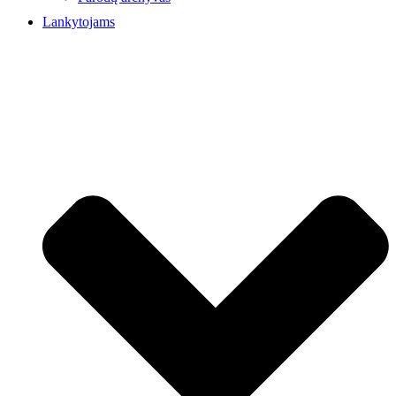
Lankytojams