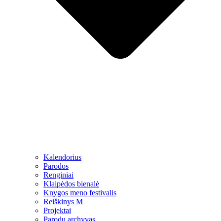
Kalendorius
Parodos
Renginiai
Klaipėdos bienalė
Knygos meno festivalis
Reiškinys M
Projektai
Parodų archyvas