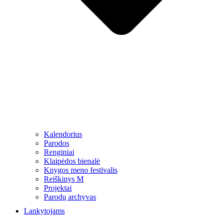
Kalendorius
Parodos
Renginiai
Klaipėdos bienalė
Knygos meno festivalis
Reiškinys M
Projektai
Parodų archyvas
Lankytojams