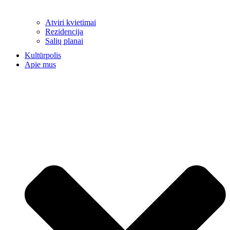
Atviri kvietimai
Rezidencija
Salių planai
Kultūrpolis
Apie mus