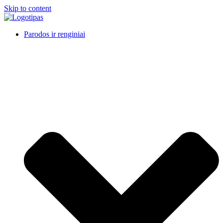
Skip to content
Parodos ir renginiai