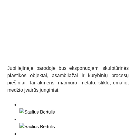
Jubiliejinėje parodoje bus eksponuojami skulptūrinės
plastikos objektai, asambliažai ir kūrybinių procesų
piešiniai. Tai akmens, marmuro, metalo, stiklo, emalio,
medžio įvairūs junginiai.