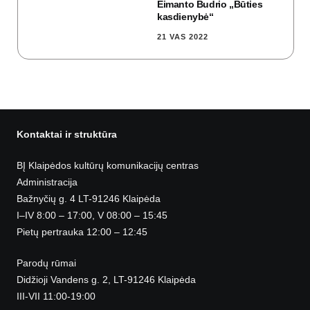
Eimanto Budrio „Būties
kasdienybė“
21 VAS 2022
Kontaktai ir struktūra
BĮ Klaipėdos kultūrų komunikacijų centras
Administracija
Bažnyčių g. 4 LT-91246 Klaipėda
I–IV 8:00 – 17:00, V 08:00 – 15:45
Pietų pertrauka 12:00 – 12:45
Parodų rūmai
Didžioji Vandens g. 2, LT-91246 Klaipėda
III-VII 11:00-19:00