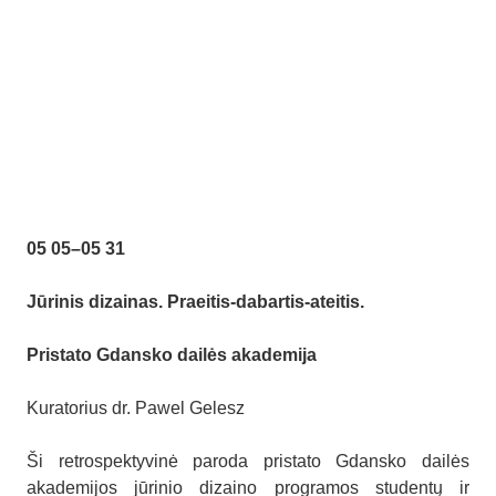
05 05
–
05 31
Jūrinis dizainas. Praeitis-dabartis-ateitis.
Pristato Gdansko dailės akademija
Kuratorius dr. Pawel Gelesz
Ši retrospektyvinė paroda pristato Gdansko dailės
akademijos jūrinio dizaino programos studentų ir