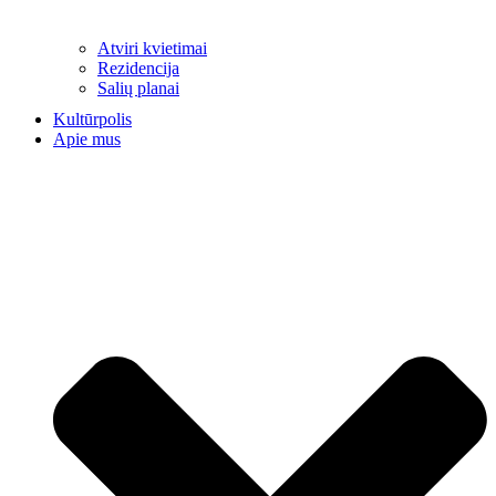
Atviri kvietimai
Rezidencija
Salių planai
Kultūrpolis
Apie mus