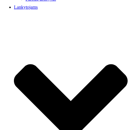
Lankytojams