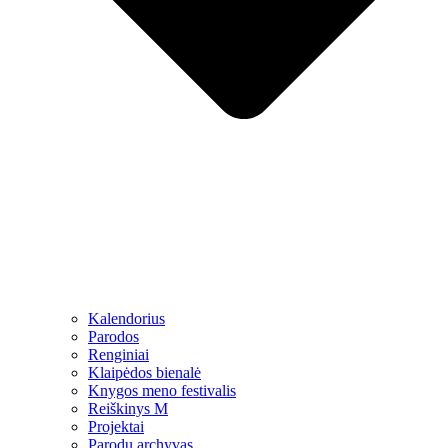
Kalendorius
Parodos
Renginiai
Klaipėdos bienalė
Knygos meno festivalis
Reiškinys M
Projektai
Parodų archyvas