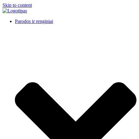
Skip to content
Parodos ir renginiai