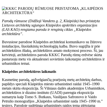
Parodų rūmuose (Didžioji Vandens g. 2, Klaipėda) bus pristatyta
Lietuvos architektų sąjungos Klaipėdos apskrities organizacijos
(LAS KAO) rengiama paroda ir renginių ciklas „Klaipėdos
architektūra”.
Buvusiose parodose Klaipėdos architektai komunikavo su žiūrovu
instaliacijos, šiuolaikinių technologijų kalba. Buvo sugrįžta ir prie
architektūros ištakų, architektūros amato mokymosi proceso. Ši, jau
ketvirtoji, architektūros paroda KKKC Parodų rūmų erdvėse skirta
pastaruoju metu vis aktualesnei sovietinio laikotarpio architektūros ir
urbanistikos temai.
Klaipėdos architektūros laikmatis
Kasmetinę parodą, apžvelgiančią praėjusių metų architektų darbus,
papildys speciali Klaipėdos miesto urbanistinei raidai 1945–1990
metais skirta ekspozicija. Ši Vilniaus dailės akademijos Urbanistikos,
architektūros ir dizaino instituto (UADI) parengta ekspozicija
sumanyta kaip Tomo S. Butkaus, Vasilijaus Safronovo ir Vaido
Petrulio monografijos „Klaipėdos urbanistinė raida 1945–1990 m.”
tęsinys. Parodoje sudėtinga urbanistinės raidos tema plėtojama