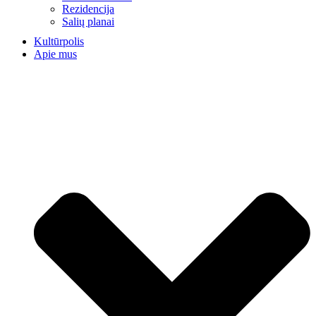
Rezidencija
Salių planai
Kultūrpolis
Apie mus