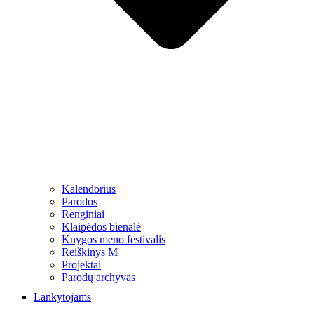
Kalendorius
Parodos
Renginiai
Klaipėdos bienalė
Knygos meno festivalis
Reiškinys M
Projektai
Parodų archyvas
Lankytojams