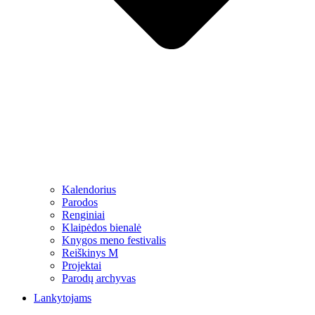
Kalendorius
Parodos
Renginiai
Klaipėdos bienalė
Knygos meno festivalis
Reiškinys M
Projektai
Parodų archyvas
Lankytojams