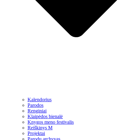
Kalendorius
Parodos
Renginiai
Klaipėdos bienalė
Knygos meno festivalis
Reiškinys M
Projektai
Parodų archyvas