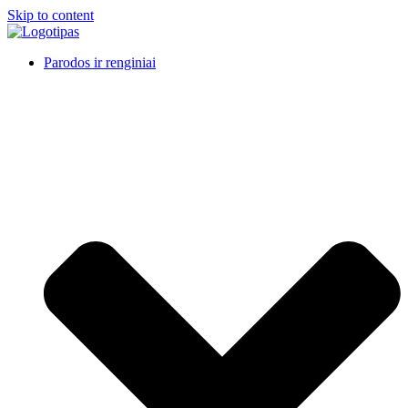
Skip to content
Parodos ir renginiai