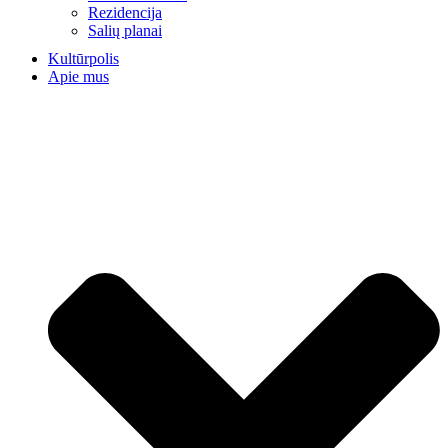
Rezidencija
Salių planai
Kultūrpolis
Apie mus