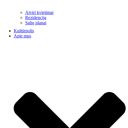
Atviri kvietimai
Rezidencija
Salių planai
Kultūrpolis
Apie mus