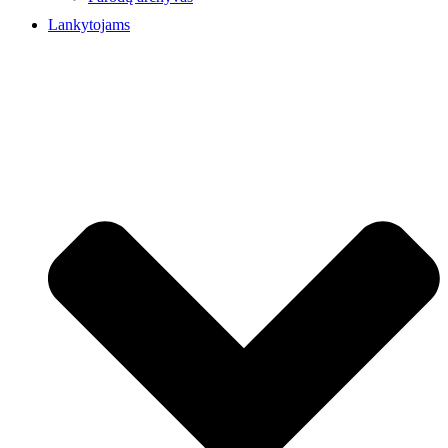
Lankytojams