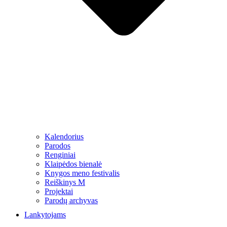
Kalendorius
Parodos
Renginiai
Klaipėdos bienalė
Knygos meno festivalis
Reiškinys M
Projektai
Parodų archyvas
Lankytojams