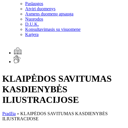
Paslaugos
Atviri duomenys
Asmens duomenų apsauga
Nuorodos
D.U.K.
Konsultavimasis su visuomene
Karjera
KLAIPĖDOS SAVITUMAS
KASDIENYBĖS
ILIUSTRACIJOSE
Pradžia
»
KLAIPĖDOS SAVITUMAS KASDIENYBĖS
ILIUSTRACIJOSE