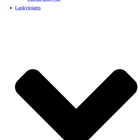
Lankytojams