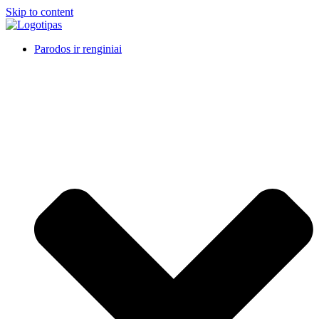
Skip to content
Parodos ir renginiai