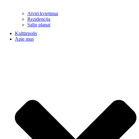
Atviri kvietimai
Rezidencija
Salių planai
Kultūrpolis
Apie mus