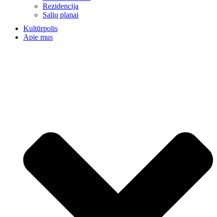
Rezidencija
Salių planai
Kultūrpolis
Apie mus