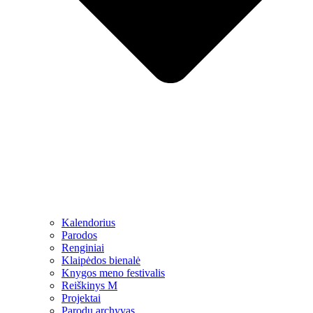
Kalendorius
Parodos
Renginiai
Klaipėdos bienalė
Knygos meno festivalis
Reiškinys M
Projektai
Parodų archyvas