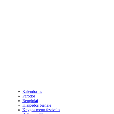
Kalendorius
Parodos
Renginiai
Klaipėdos bienalė
Knygos meno festivalis