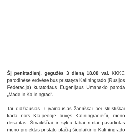
Šį penktadienį, gegužės 3 dieną 18.00 val.
KKKC
parodinėse erdvėse bus pristatyta Kaliningrado (Rusijos
Federacija) kuratoriaus Eugenijaus Umanskio paroda
„Made in Kaliningrad“.
Tai didžiausias ir įvairiausias žanriškai bei stilistiškai
kada nors Klaipėdoje buvęs Kaliningradiečių meno
desantas. Šmaikščiai ir sykiu labai rimtai pavadintas
meno projektas pristato plačią šiuolaikinio Kaliningrado