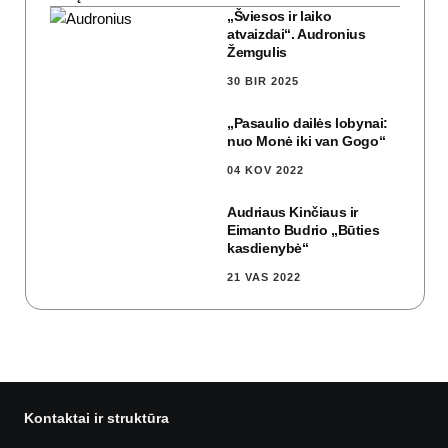
„Šviesos ir laiko
atvaizdai“. Audronius
Žemgulis
30 BIR 2025
„Pasaulio dailės lobynai:
nuo Monė iki van Gogo“
04 KOV 2022
Audriaus Kinčiaus ir
Eimanto Budrio „Būties
kasdienybė“
21 VAS 2022
Kontaktai ir struktūra