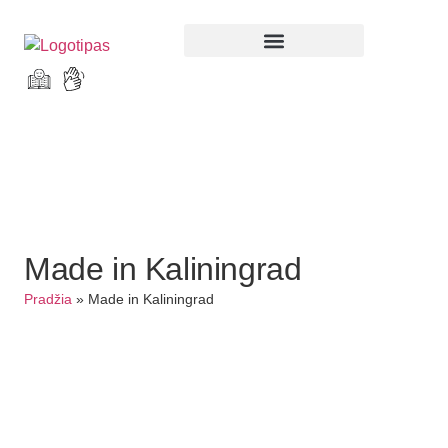
Parodos ir renginiai
Made in Kaliningrad
Pradžia
»
Made in Kaliningrad