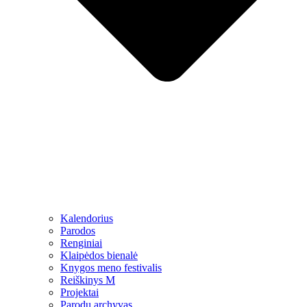
Kalendorius
Parodos
Renginiai
Klaipėdos bienalė
Knygos meno festivalis
Reiškinys M
Projektai
Parodų archyvas