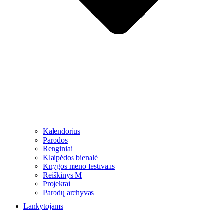
Kalendorius
Parodos
Renginiai
Klaipėdos bienalė
Knygos meno festivalis
Reiškinys M
Projektai
Parodų archyvas
Lankytojams