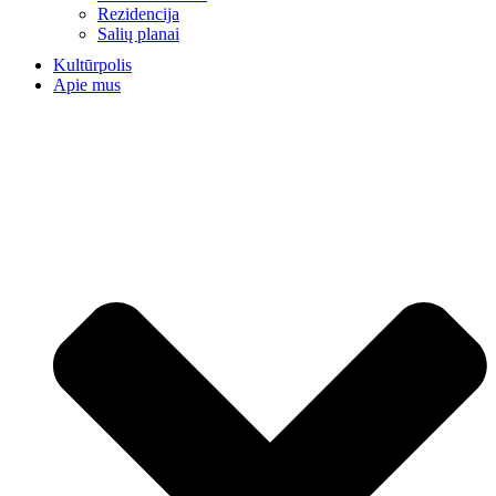
Rezidencija
Salių planai
Kultūrpolis
Apie mus