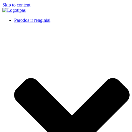
Skip to content
Parodos ir renginiai