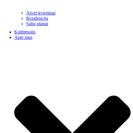
Atviri kvietimai
Rezidencija
Salių planai
Kultūrpolis
Apie mus