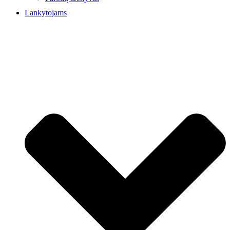
Lankytojams