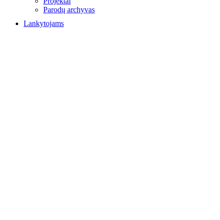
Projektai
Parodų archyvas
Lankytojams