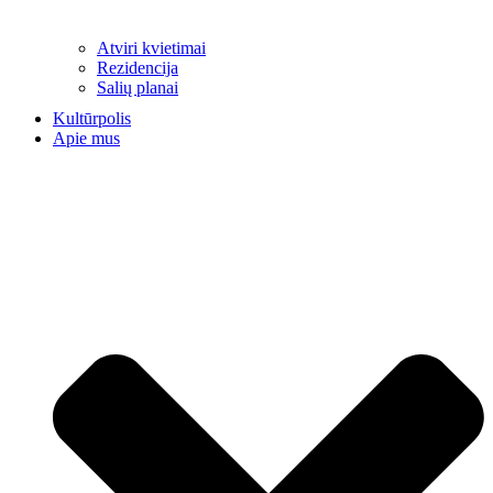
Atviri kvietimai
Rezidencija
Salių planai
Kultūrpolis
Apie mus