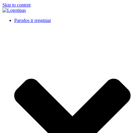
Skip to content
Parodos ir renginiai