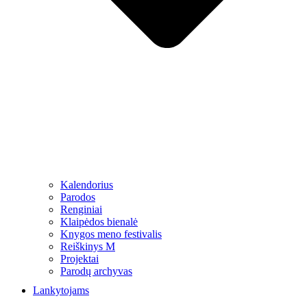
Kalendorius
Parodos
Renginiai
Klaipėdos bienalė
Knygos meno festivalis
Reiškinys M
Projektai
Parodų archyvas
Lankytojams