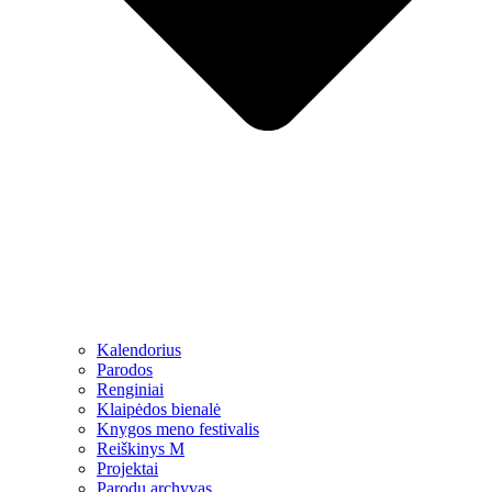
Kalendorius
Parodos
Renginiai
Klaipėdos bienalė
Knygos meno festivalis
Reiškinys M
Projektai
Parodų archyvas