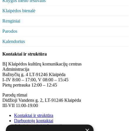
Knygos meno festivalis
Klaipėdos bienalė
Renginiai
Parodos
Kalendorius
Kontaktai ir struktūra
BĮ Klaipėdos kultūrų komunikacijų centras
Administracija
Bažnyčių g. 4 LT-91246 Klaipėda
I–IV 8:00 – 17:00, V 08:00 – 15:45
Pietų pertrauka 12:00 – 12:45
Parodų rūmai
Didžioji Vandens g. 2, LT-91246 Klaipėda
III-VII 11:00-19:00
Kontaktai ir struktūra
Darbuotojų kontaktai
Administracinė informacija
×