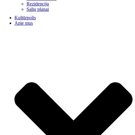
Rezidencija
Salių planai
Kultūrpolis
Apie mus