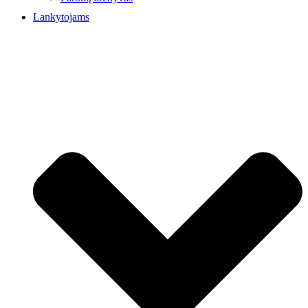
Lankytojams