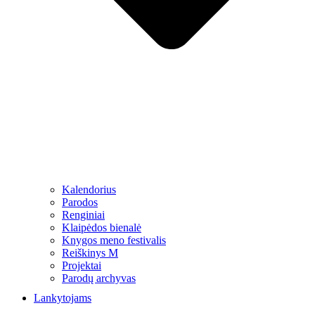
Kalendorius
Parodos
Renginiai
Klaipėdos bienalė
Knygos meno festivalis
Reiškinys M
Projektai
Parodų archyvas
Lankytojams