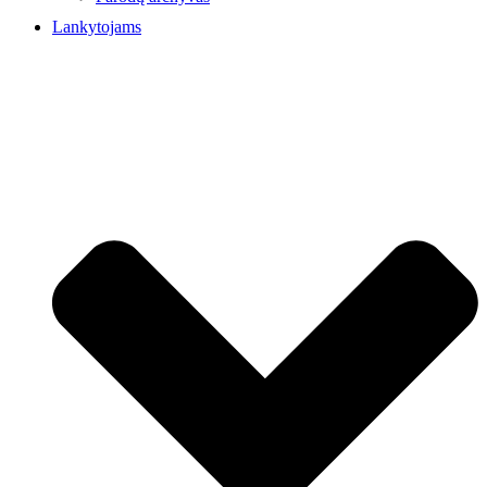
Lankytojams