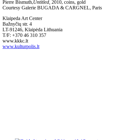
Pierre Bismuth,
Untitled,
2010, coins, gold
Courtesy Galerie BUGADA & CARGNEL, Paris
Klaipeda Art Center
Bažnyčių str. 4
LT-91246, Klaipėda Lithuania
T/F: +370 46 310 357
www.kkkc.lt
www.kulturpolis.lt