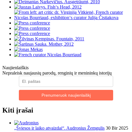
Naujienlaiškis
Nepraleisk naujausių parodų, renginių ir menininkų istorijų
Prenumeruok naujienlaiškį
Kiti įrašai
„Šviesos ir laiko atvaizdai“. Audronius Žemgulis
30 Bir 2025