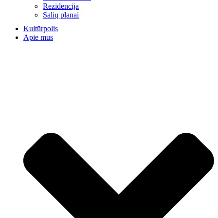
Rezidencija
Salių planai
Kultūrpolis
Apie mus