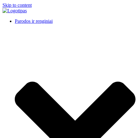
Skip to content
Parodos ir renginiai