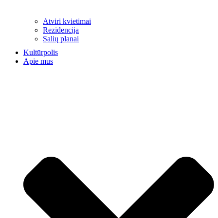
Atviri kvietimai
Rezidencija
Salių planai
Kultūrpolis
Apie mus