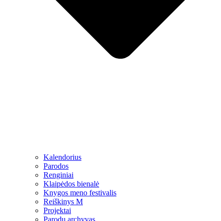
Kalendorius
Parodos
Renginiai
Klaipėdos bienalė
Knygos meno festivalis
Reiškinys M
Projektai
Parodų archyvas