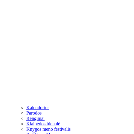
Kalendorius
Parodos
Renginiai
Klaipėdos bienalė
Knygos meno festivalis