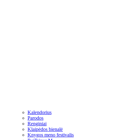
Kalendorius
Parodos
Renginiai
Klaipėdos bienalė
Knygos meno festivalis