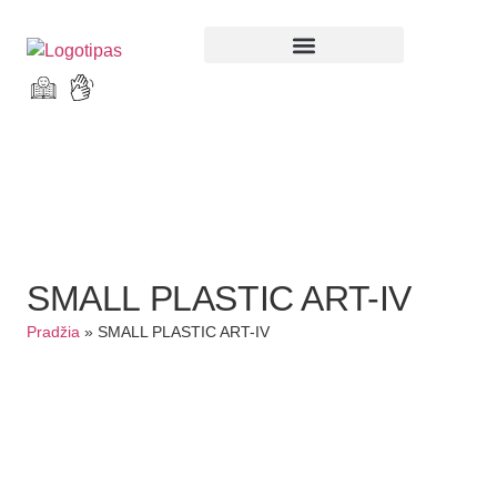
Parodos ir renginiai
SMALL PLASTIC ART-IV
Pradžia
»
SMALL PLASTIC ART-IV