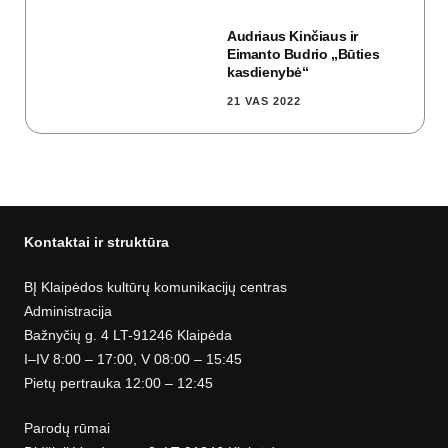
Audriaus Kinčiaus ir
Eimanto Budrio „Būties
kasdienybė“
21 VAS 2022
Kontaktai ir struktūra
BĮ Klaipėdos kultūrų komunikacijų centras
Administracija
Bažnyčių g. 4 LT-91246 Klaipėda
I–IV 8:00 – 17:00, V 08:00 – 15:45
Pietų pertrauka 12:00 – 12:45
Parodų rūmai