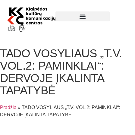
Parodos ir renginiai
TADO VOSYLIAUS „T.V.
VOL.2: PAMINKLAI“:
DERVOJE ĮKALINTA
TAPATYBĖ
Pradžia
»
TADO VOSYLIAUS „T.V. VOL.2: PAMINKLAI“:
DERVOJE ĮKALINTA TAPATYBĖ