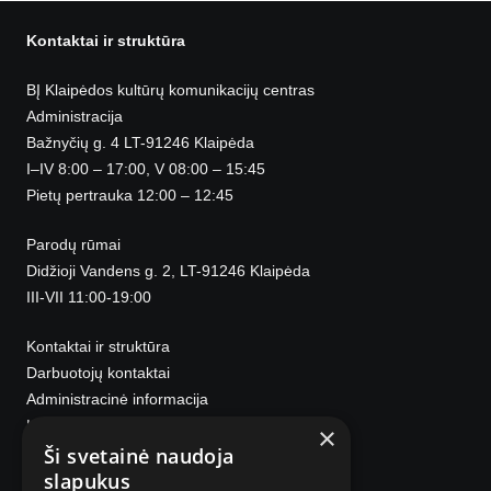
Kontaktai ir struktūra
BĮ Klaipėdos kultūrų komunikacijų centras
Administracija
Bažnyčių g. 4 LT-91246 Klaipėda
I–IV 8:00 – 17:00, V 08:00 – 15:45
Pietų pertrauka 12:00 – 12:45
Parodų rūmai
Didžioji Vandens g. 2, LT-91246 Klaipėda
III-VII 11:00-19:00
Kontaktai ir struktūra
Darbuotojų kontaktai
Administracinė informacija
Korupcijos prevencija
×
Ši svetainė naudoja
slapukus