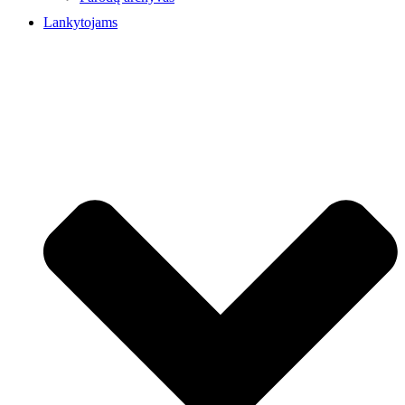
Lankytojams