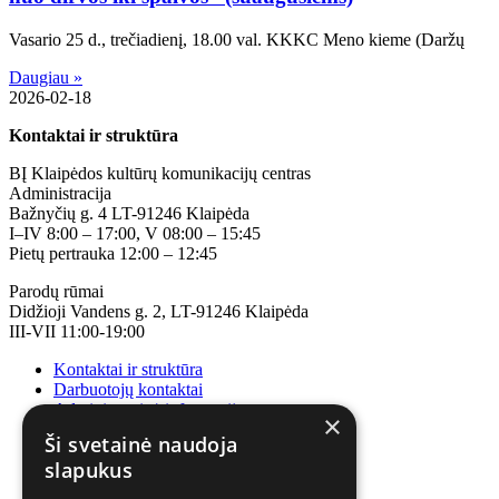
Vasario 25 d., trečiadienį, 18.00 val. KKKC Meno kieme (Daržų
Daugiau »
2026-02-18
Kontaktai ir struktūra
BĮ Klaipėdos kultūrų komunikacijų centras
Administracija
Bažnyčių g. 4 LT-91246 Klaipėda
I–IV 8:00 – 17:00, V 08:00 – 15:45
Pietų pertrauka 12:00 – 12:45
Parodų rūmai
Didžioji Vandens g. 2, LT-91246 Klaipėda
III-VII 11:00-19:00
Kontaktai ir struktūra
Darbuotojų kontaktai
Administracinė informacija
×
Korupcijos prevencija
Ši svetainė naudoja
slapukus