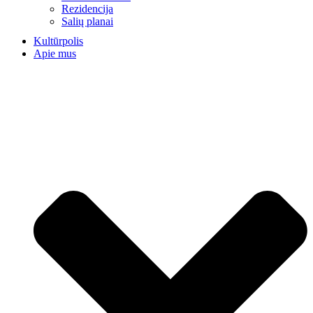
Rezidencija
Salių planai
Kultūrpolis
Apie mus