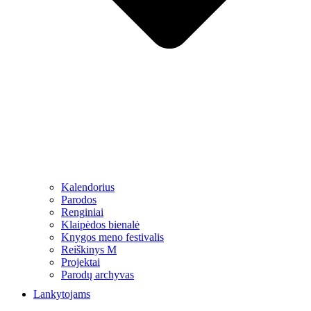
Kalendorius
Parodos
Renginiai
Klaipėdos bienalė
Knygos meno festivalis
Reiškinys M
Projektai
Parodų archyvas
Lankytojams