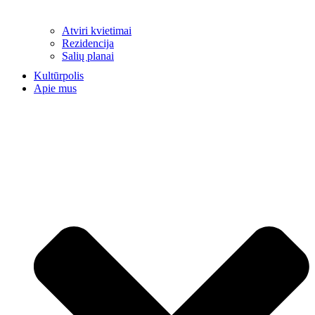
Atviri kvietimai
Rezidencija
Salių planai
Kultūrpolis
Apie mus