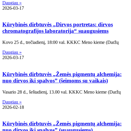
Daugiau »
2026-03-17
Kūrybinės dirbtuvės „Dirvos portretas: dirvos
chromatografijos laboratorija“ suaugusiems
Kovo 25 d., trečiadienį, 18:00 val. KKKC Meno kieme (Daržų
Daugiau »
2026-03-17
Kūrybinės dirbtuvės „Žemės pigmentų alchemija:
nuo dirvos iki spalvos” (šeimoms su vaikais)
Vasario 28 d., šeštadienį, 13.00 val. KKKC Meno kieme (Daržų
Daugiau »
2026-02-18
Kūrybinės dirbtuvės „Žemės pigmentų alchemija:
nuo dirvos iki spalvos” (suaugusiems)