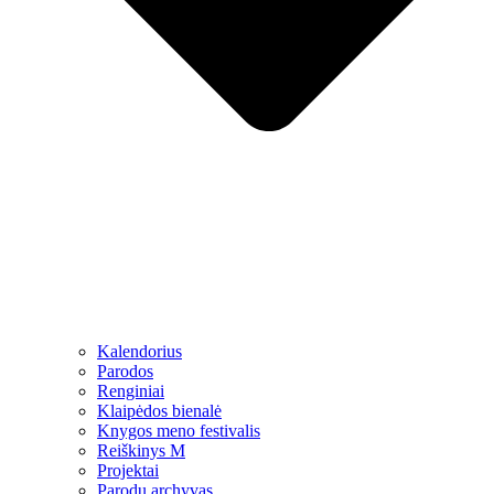
Kalendorius
Parodos
Renginiai
Klaipėdos bienalė
Knygos meno festivalis
Reiškinys M
Projektai
Parodų archyvas