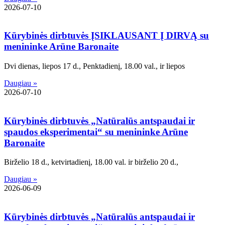
2026-07-10
Kūrybinės dirbtuvės ĮSIKLAUSANT Į DIRVĄ su
menininke Arūne Baronaite
Dvi dienas, liepos 17 d., Penktadienį, 18.00 val., ir liepos
Daugiau »
2026-07-10
Kūrybinės dirbtuvės „Natūralūs antspaudai ir
spaudos eksperimentai“ su menininke Arūne
Baronaite
Birželio 18 d., ketvirtadienį, 18.00 val. ir birželio 20 d.,
Daugiau »
2026-06-09
Kūrybinės dirbtuvės „Natūralūs antspaudai ir