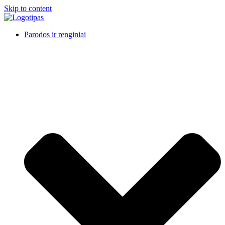
Skip to content
Parodos ir renginiai