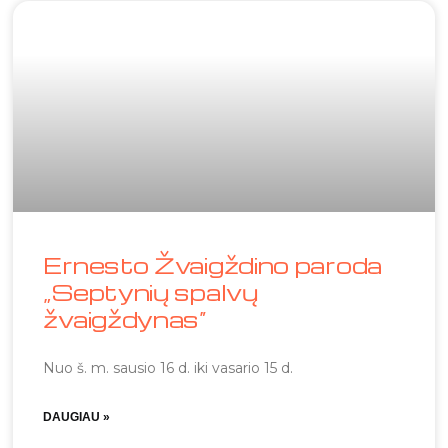
Ernesto Žvaigždino paroda
„Septynių spalvų
žvaigždynas“
Nuo š. m. sausio 16 d. iki vasario 15 d.
DAUGIAU »