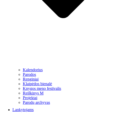
Kalendorius
Parodos
Renginiai
Klaipėdos bienalė
Knygos meno festivalis
Reiškinys M
Projektai
Parodų archyvas
Lankytojams