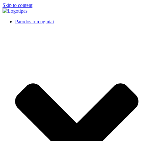
Skip to content
Parodos ir renginiai