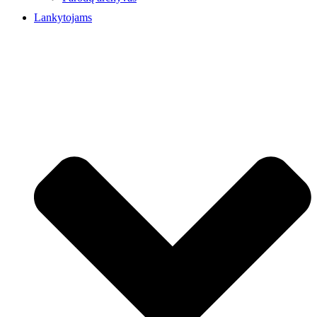
Lankytojams