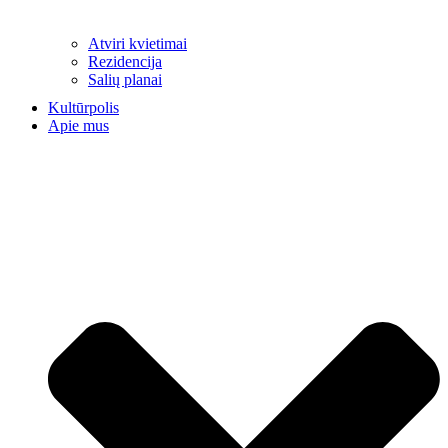
Atviri kvietimai
Rezidencija
Salių planai
Kultūrpolis
Apie mus