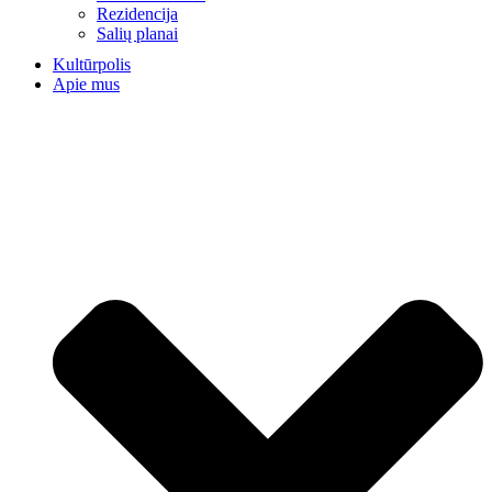
Rezidencija
Salių planai
Kultūrpolis
Apie mus