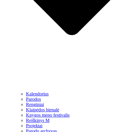
Kalendorius
Parodos
Renginiai
Klaipėdos bienalė
Knygos meno festivalis
Reiškinys M
Projektai
Parodų archyvas