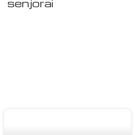
senjorai