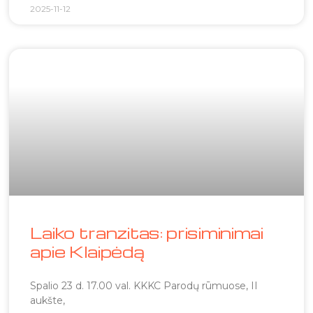
2025-11-12
Laiko tranzitas: prisiminimai
apie Klaipėdą
Spalio 23 d. 17.00 val. KKKC Parodų rūmuose, II
aukšte,