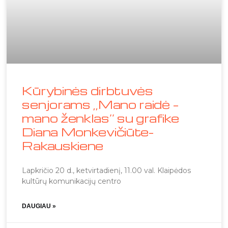
Kūrybinės dirbtuvės
senjorams ,,Mano raidė –
mano ženklas‘‘ su grafike
Diana Monkevičiūte-
Rakauskiene
Lapkričio 20 d., ketvirtadienį, 11.00 val. Klaipėdos
kultūrų komunikacijų centro
DAUGIAU »