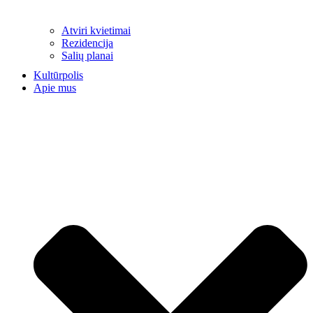
Atviri kvietimai
Rezidencija
Salių planai
Kultūrpolis
Apie mus