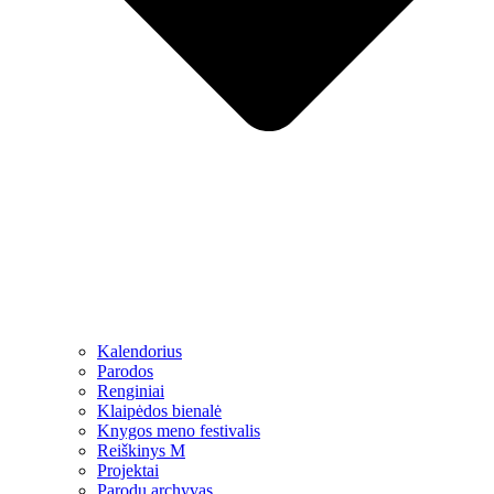
Kalendorius
Parodos
Renginiai
Klaipėdos bienalė
Knygos meno festivalis
Reiškinys M
Projektai
Parodų archyvas