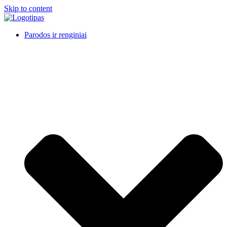
Skip to content
Parodos ir renginiai