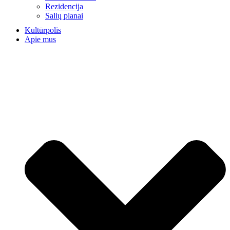
Rezidencija
Salių planai
Kultūrpolis
Apie mus