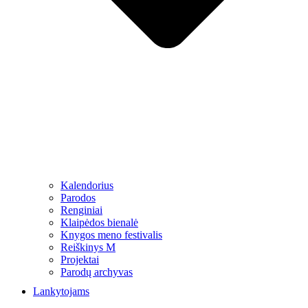
Kalendorius
Parodos
Renginiai
Klaipėdos bienalė
Knygos meno festivalis
Reiškinys M
Projektai
Parodų archyvas
Lankytojams