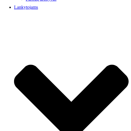
Lankytojams