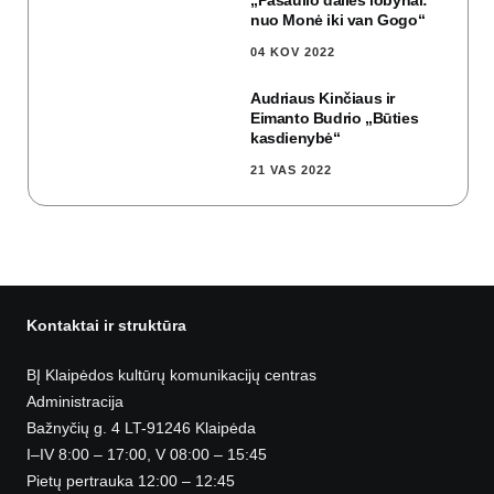
„Pasaulio dailės lobynai:
nuo Monė iki van Gogo“
04 KOV 2022
Audriaus Kinčiaus ir
Eimanto Budrio „Būties
kasdienybė“
21 VAS 2022
Kontaktai ir struktūra
BĮ Klaipėdos kultūrų komunikacijų centras
Administracija
Bažnyčių g. 4 LT-91246 Klaipėda
I–IV 8:00 – 17:00, V 08:00 – 15:45
Pietų pertrauka 12:00 – 12:45