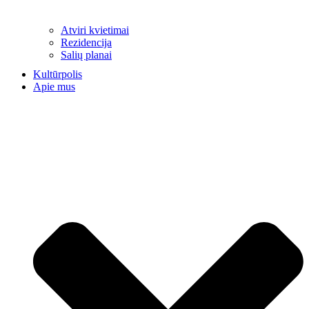
Atviri kvietimai
Rezidencija
Salių planai
Kultūrpolis
Apie mus