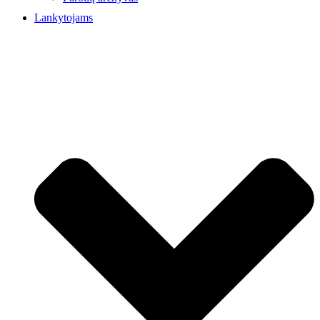
Lankytojams