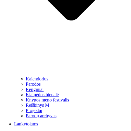
Kalendorius
Parodos
Renginiai
Klaipėdos bienalė
Knygos meno festivalis
Reiškinys M
Projektai
Parodų archyvas
Lankytojams