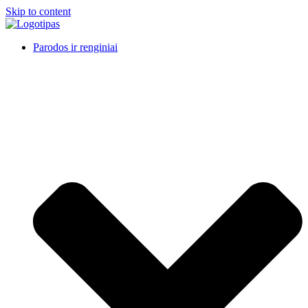
Skip to content
Parodos ir renginiai