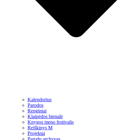
Kalendorius
Parodos
Renginiai
Klaipėdos bienalė
Knygos meno festivalis
Reiškinys M
Projektai
Parodų archyvas