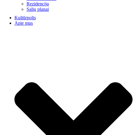
Rezidencija
Salių planai
Kultūrpolis
Apie mus