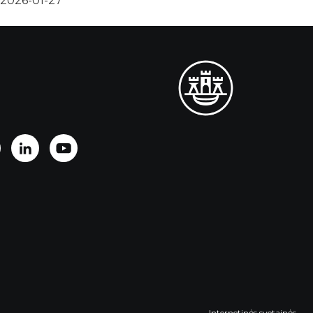
2026-01-27
Internetinės svetainės