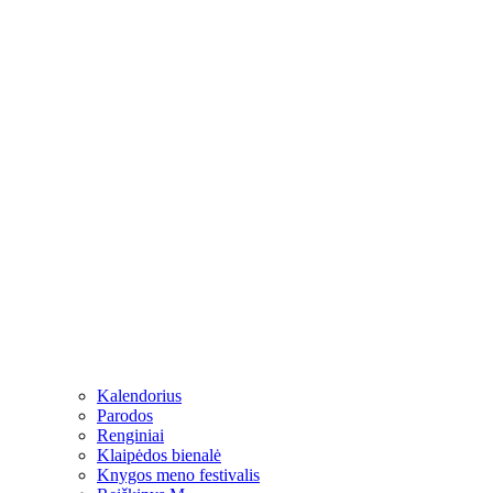
Kalendorius
Parodos
Renginiai
Klaipėdos bienalė
Knygos meno festivalis